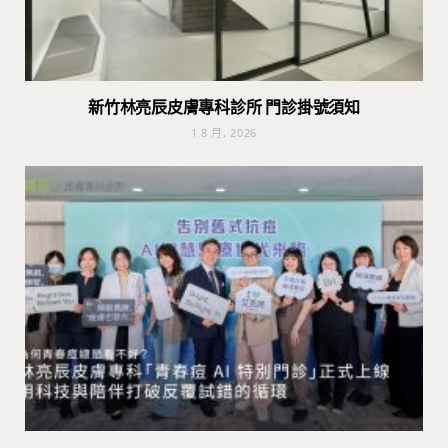
新竹林亮辰皮膚專科診所 門診掛號須知
1 8 月, 2026