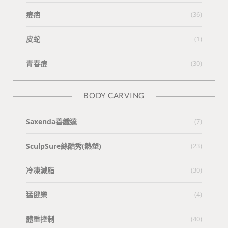
痘疤
(36)
皮蛇
(1)
青春痘
(30)
BODY CARVING
Saxenda善纖達
(7)
SculpSure絲酷秀(熱塑)
(23)
冷凍減脂
(30)
猛健樂
(4)
體重控制
(40)