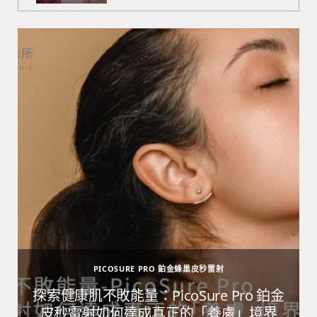
PICOSURE PRO 鉑金蜂巢皮秒雷射
避
探索健康肌不敗能量：PicoSure Pro 鉑金
皮秒雷射如何達成真正的「養膚」境界