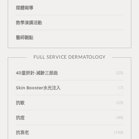
媒體報導
教學演講活動
醫師觀點
FULL SERVICE DERMATOLOGY
4D童妍針-減齡三部曲
(20)
Skin Booster水光注入
(7)
抗敏
(25)
抗痘
(40)
抗衰老
(104)