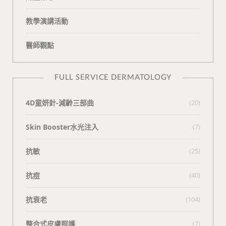
教學演講活動
醫師觀點
FULL SERVICE DERMATOLOGY
4D童妍針-減齡三部曲
(20)
Skin Booster水光注入
(7)
抗敏
(25)
抗痘
(40)
抗衰老
(104)
整合式皮膚照護
(7)