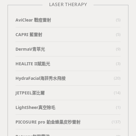
LASER THERAPY
AviClear 戰痘雷射
(5)
CAPRI 藍雷射
(5)
DermaV青萃光
(9)
HEALITE II賦能光
(3)
HydraFacial海菲秀水飛梭
(20)
JETPEEL潔比爾
(14)
LightSheer真空除毛
(1)
PICOSURE pro 鉑金蜂巢皮秒雷射
(137)