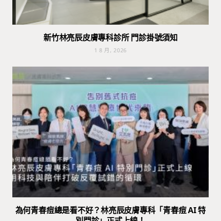
新竹林亮辰皮膚專科診所 門診掛號須知
1 8 月, 2026
為何青春痘總是看不好？林亮辰皮膚專科「青春痘 AI 特
別門診」正式上線！