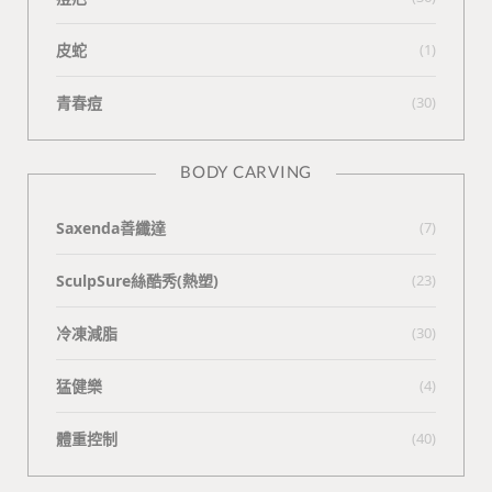
皮蛇
(1)
青春痘
(30)
BODY CARVING
Saxenda善纖達
(7)
SculpSure絲酷秀(熱塑)
(23)
冷凍減脂
(30)
猛健樂
(4)
體重控制
(40)