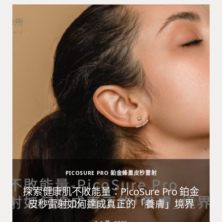
PICOSURE PRO 鉑金蜂巢皮秒雷射
避
探索健康肌不敗能量：PicoSure Pro 鉑金
皮秒雷射如何達成真正的「養膚」境界