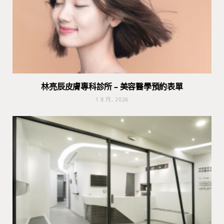
林亮辰皮膚專科診所 – 美容醫學預約表單
1 8 月, 2026