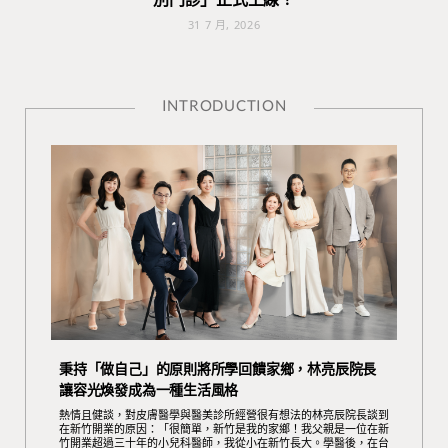
31 7 月, 2026
INTRODUCTION
秉持「做自己」的原則將所學回饋家鄉，林亮辰院長
讓容光煥發成為一種生活風格
熱情且健談，對皮膚醫學與醫美診所經營很有想法的林亮辰院長談到
在新竹開業的原因：「很簡單，新竹是我的家鄉！我父親是一位在新
竹開業超過三十年的小兒科醫師，我從小在新竹長大。學醫後，在台