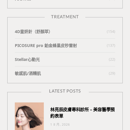
TREATMENT
4D童妍針（舒顏萃）
(154)
PICOSURE pro 鉑金蜂巢皮秒雷射
(137)
Stellar心動光
(22)
敏感肌/酒糟肌
(29)
LATEST POSTS
林亮辰皮膚專科診所 – 美容醫學預
約表單
1 8 月, 2026