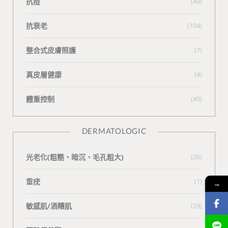
抗痘
(40)
抗衰老
(104)
整合式皮膚照護
(7)
真皮層健康
(4)
體重控制
(40)
DERMATOLOGIC
光老化(粗糙、暗沉、毛孔粗大)
(26)
垂疣
(1)
→
敏感肌/酒糟肌
(29)