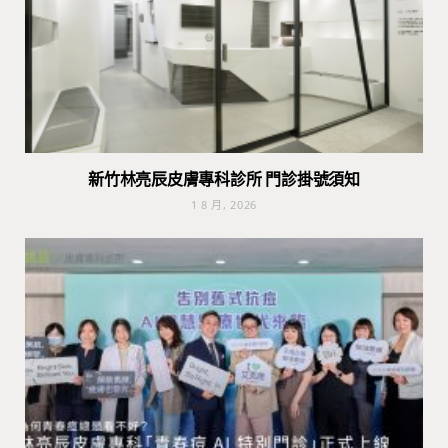
新竹林亮辰皮膚專科診所 門診掛號須知
1 8 月, 2026