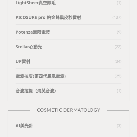
LightSheer真空除毛
(1)
PICOSURE pro 鉑金蜂巢皮秒雷射
(137)
Potenza無限電波
(9)
Stellar心動光
(22)
UP雷射
(34)
電波拉皮(第四代鳳凰電波)
(25)
⾳波拉提（海芙⾳波）
(1)
COSMETIC DERMATOLOGY
AI美光針
(3)