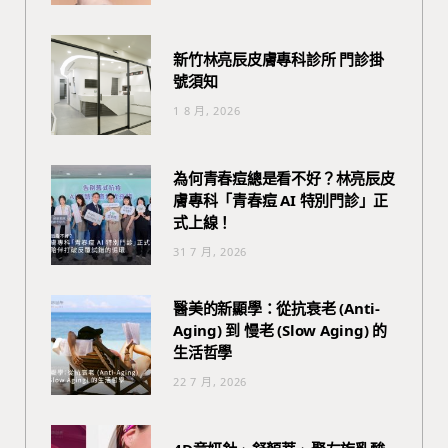
新竹林亮辰皮膚專科診所 門診掛
號須知
1 8 月, 2026
為何青春痘總是看不好？林亮辰皮
膚專科「青春痘 AI 特別門診」正
式上線！
31 7 月, 2026
醫美的新顯學：從抗衰老 (Anti-
Aging) 到 慢老 (Slow Aging) 的
生活哲學
22 7 月, 2026