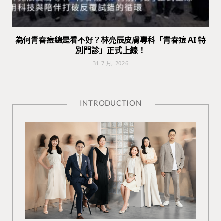
為何青春痘總是看不好？林亮辰皮膚專科「青春痘 AI 特
別門診」正式上線！
31 7 月, 2026
INTRODUCTION