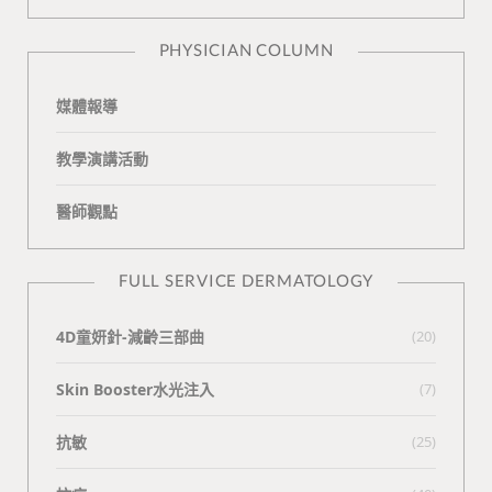
n
e
PHYSICIAN COLUMN
媒體報導
教學演講活動
醫師觀點
FULL SERVICE DERMATOLOGY
4D童妍針-減齡三部曲
(20)
Skin Booster水光注入
(7)
抗敏
(25)