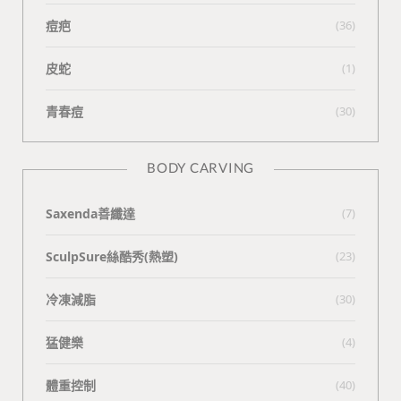
痘疤
(36)
皮蛇
(1)
青春痘
(30)
BODY CARVING
Saxenda善纖達
(7)
SculpSure絲酷秀(熱塑)
(23)
冷凍減脂
(30)
猛健樂
(4)
體重控制
(40)