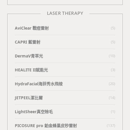
LASER THERAPY
AviClear 戰痘雷射
(5)
CAPRI 藍雷射
(5)
DermaV青萃光
(10)
HEALITE II賦能光
(3)
HydraFacial海菲秀水飛梭
(20)
JETPEEL潔比爾
(14)
LightSheer真空除毛
(1)
PICOSURE pro 鉑金蜂巢皮秒雷射
(137)