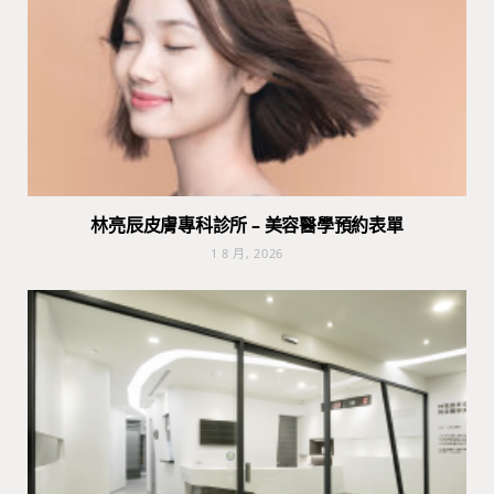
林亮辰皮膚專科診所 – 美容醫學預約表單
1 8 月, 2026