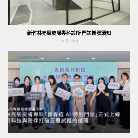
新竹林亮辰皮膚專科診所 門診掛號須知
1 8 月, 2026