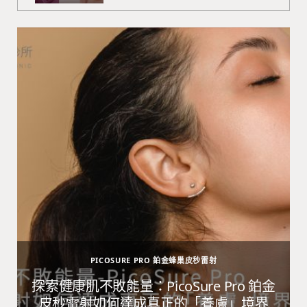
PICOSURE PRO 鉑金蜂巢皮秒雷射
避
探索健康肌不敗能量：PicoSure Pro 鉑金
皮秒雷射如何達成真正的「養膚」境界