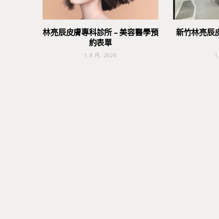
林亮辰皮膚專科診所 – 美容醫學預
新竹林亮辰
約表單
1 8 月, 2026
1