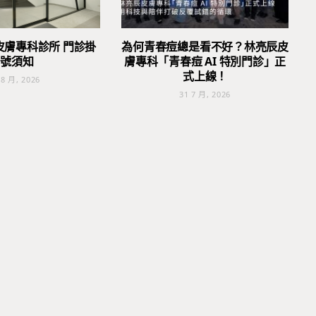
皮膚專科診所 門診掛
為何青春痘總是看不好？林亮辰皮
號須知
膚專科「青春痘 AI 特別門診」正
式上線！
 8 月, 2026
31 7 月, 2026