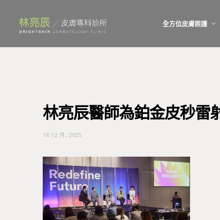
全方位皮膚照護
林亮辰醫師為鉑金皮秒雷射原
18 12 月, 2025