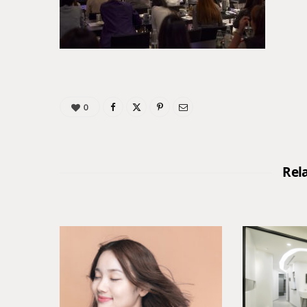
0
Rel