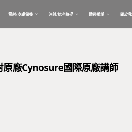
雷射/皮膚保養
注射/抗老拉提
體態雕塑
關於我
廠Cynosure國際原廠講師