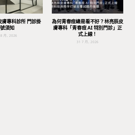
皮膚專科診所 門診掛
為何青春痘總是看不好？林亮辰皮
號須知
膚專科「青春痘 AI 特別門診」正
式上線！
 8 月, 2026
31 7 月, 2026