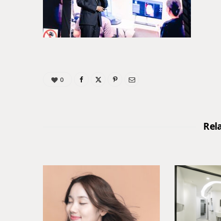
0
Rel