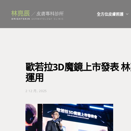
全方位皮膚照護
歐若拉3D魔鏡上市發表 
運用
2 12 月, 2025