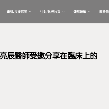
雷射/皮膚保養
注射/抗老拉提
體態雕塑
關於我
林亮辰醫師受邀分享在臨床上的