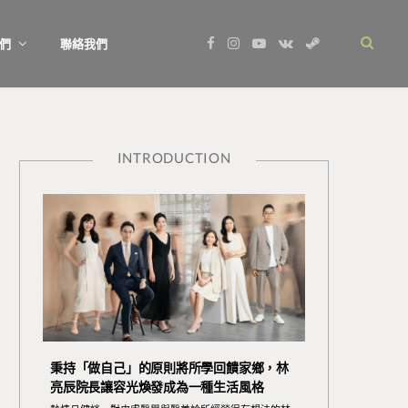
F
I
Y
V
S
們
聯絡我們
a
n
o
K
t
c
s
u
o
e
e
t
T
n
a
b
a
u
t
m
o
g
b
a
o
r
e
k
k
a
t
m
e
INTRODUCTION
秉持「做自己」的原則將所學回饋家鄉，林
亮辰院長讓容光煥發成為一種生活風格