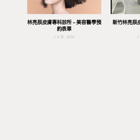
林亮辰皮膚專科診所 – 美容醫學預
新竹林亮辰
約表單
1 8 月, 2026
1