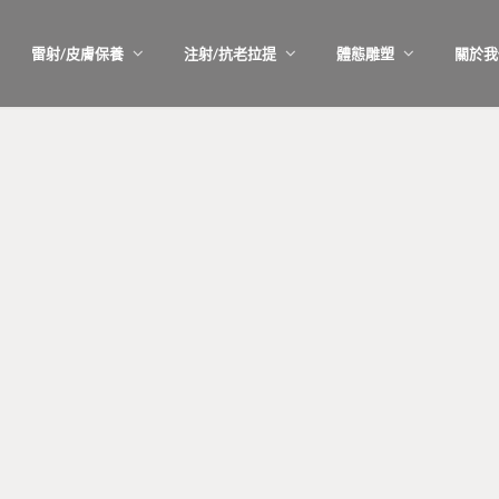
雷射/皮膚保養
注射/抗老拉提
體態雕塑
關於我