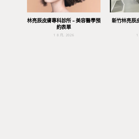
林亮辰皮膚專科診所 – 美容醫學預
新竹林亮辰
約表單
1 8 月, 2026
1