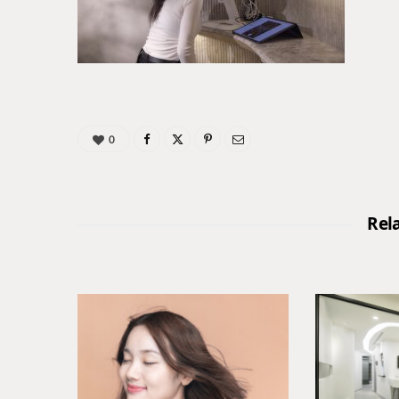
0
Rel