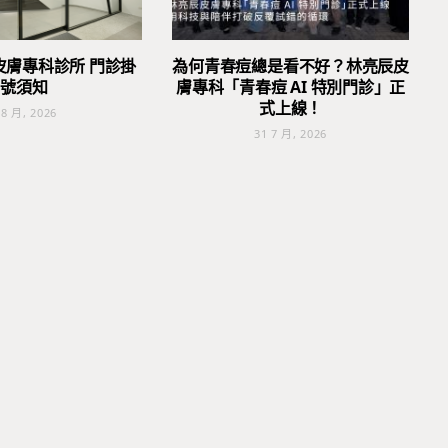
皮膚專科診所 門診掛
為何青春痘總是看不好？林亮辰皮
號須知
膚專科「青春痘 AI 特別門診」正
式上線！
 8 月, 2026
31 7 月, 2026