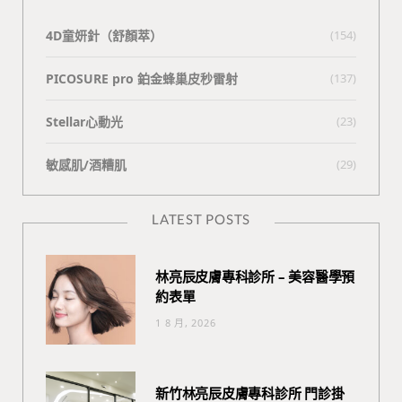
4D童妍針（舒顏萃）
(154)
PICOSURE pro 鉑金蜂巢皮秒雷射
(137)
Stellar心動光
(23)
敏感肌/酒糟肌
(29)
LATEST POSTS
林亮辰皮膚專科診所 – 美容醫學預
約表單
1 8 月, 2026
新竹林亮辰皮膚專科診所 門診掛