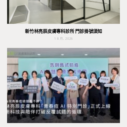
新竹林亮辰皮膚專科診所 門診掛號須知
1 8 月, 2026