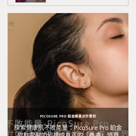
PICOSURE PRO 鉑金蜂巢皮秒雷射
避
探索健康肌不敗能量：PicoSure Pro 鉑金
皮秒雷射如何達成真正的「養膚」境界