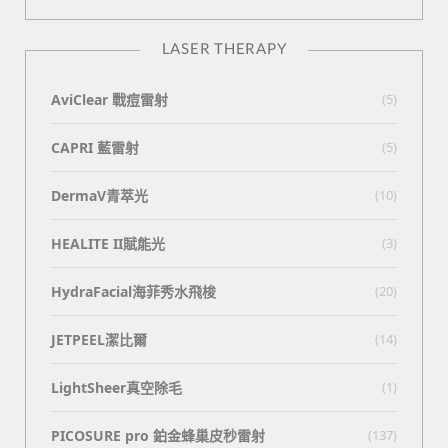
LASER THERAPY
AviClear 戰痘雷射
(5)
CAPRI 藍雷射
(5)
DermaV青萃光
(10)
HEALITE II賦能光
(3)
HydraFacial海菲秀水飛梭
(20)
JETPEEL潔比爾
(14)
LightSheer真空除毛
(1)
PICOSURE pro 鉑金蜂巢皮秒雷射
(137)