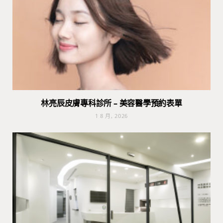
林亮辰皮膚專科診所 – 美容醫學預約表單
1 8 月, 2026