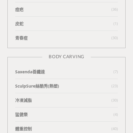
痘疤
(36)
皮蛇
(1)
青春痘
(30)
BODY CARVING
Saxenda善纖達
(7)
SculpSure絲酷秀(熱塑)
(23)
冷凍減脂
(30)
猛健樂
(4)
體重控制
(40)