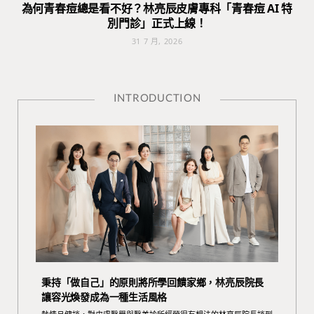
為何青春痘總是看不好？林亮辰皮膚專科「青春痘 AI 特
別門診」正式上線！
31 7 月, 2026
INTRODUCTION
秉持「做自己」的原則將所學回饋家鄉，林亮辰院長
讓容光煥發成為一種生活風格