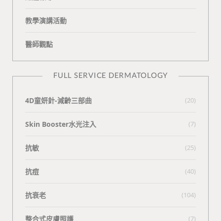
教學演講活動
醫師觀點
FULL SERVICE DERMATOLOGY
4D童妍針-減齡三部曲
(20)
Skin Booster水光注入
(7)
抗敏
(25)
抗痘
(40)
抗衰老
(104)
整合式皮膚照護
(7)