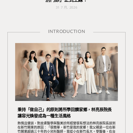
31 7 月, 2026
INTRODUCTION
秉持「做自己」的原則將所學回饋家鄉，林亮辰院長
讓容光煥發成為一種生活風格
熱情且健談，對皮膚醫學與醫美診所經營很有想法的林亮辰院長談到
在新竹開業的原因：「很簡單，新竹是我的家鄉！我父親是一位在新
竹開業超過三十年的小兒科醫師，我從小在新竹長大。學醫後，在台