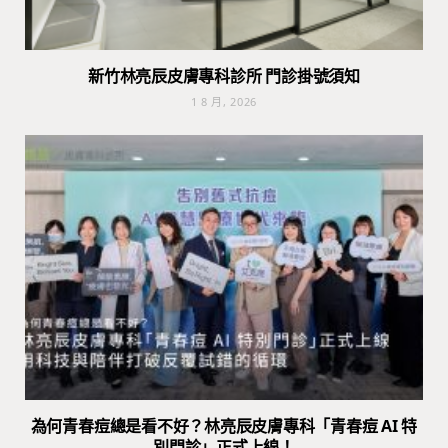
新竹林亮辰皮膚專科診所 門診掛號須知
1 8 月, 2026
為何青春痘總是看不好？林亮辰皮膚專科「青春痘 AI 特
別門診」正式上線！