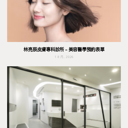
林亮辰皮膚專科診所 – 美容醫學預約表單
1 8 月, 2026