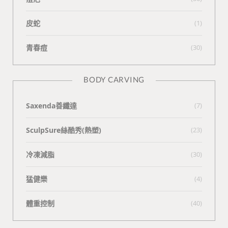
皮蛇
(1)
青春痘
(30)
BODY CARVING
Saxenda善纖達
(7)
SculpSure絲酷秀(熱塑)
(23)
冷凍減脂
(30)
猛健樂
(4)
體重控制
(40)