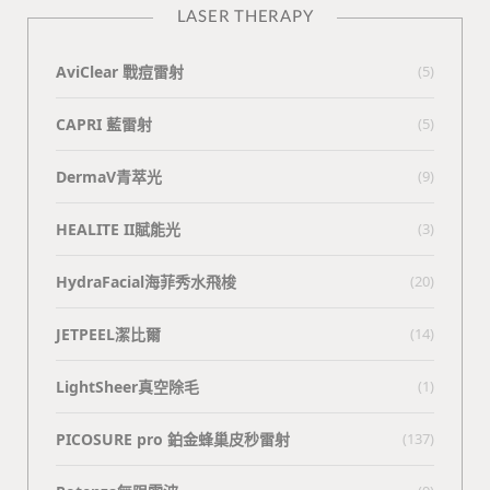
LASER THERAPY
AviClear 戰痘雷射
(5)
CAPRI 藍雷射
(5)
DermaV青萃光
(9)
HEALITE II賦能光
(3)
HydraFacial海菲秀水飛梭
(20)
JETPEEL潔比爾
(14)
LightSheer真空除毛
(1)
PICOSURE pro 鉑金蜂巢皮秒雷射
(137)