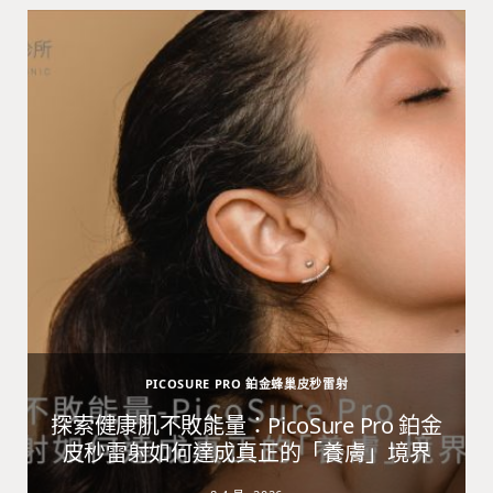
PICOSURE PRO 鉑金蜂巢皮秒雷射
避
探索健康肌不敗能量：PicoSure Pro 鉑金
皮秒雷射如何達成真正的「養膚」境界