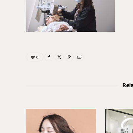
0
Rel