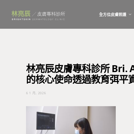
全方位皮膚照護
林亮辰皮膚專科診所 Bri. 
的核心使命透過教育弭平
6 1 月, 2026