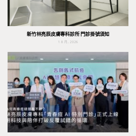
新竹林亮辰皮膚專科診所 門診掛號須知
1 8 月, 2026