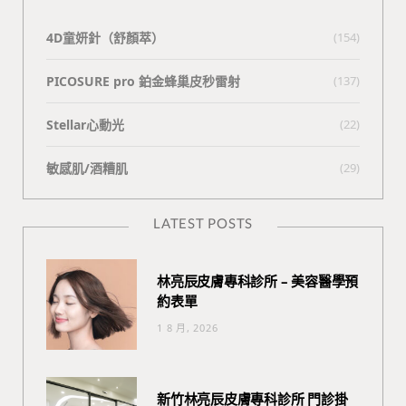
4D童妍針（舒顏萃）
(154)
PICOSURE pro 鉑金蜂巢皮秒雷射
(137)
Stellar心動光
(22)
敏感肌/酒糟肌
(29)
LATEST POSTS
林亮辰皮膚專科診所 – 美容醫學預
約表單
1 8 月, 2026
新竹林亮辰皮膚專科診所 門診掛