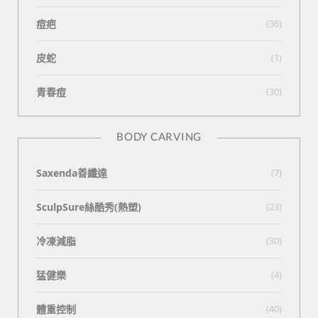
痘疤
(36)
皮蛇
(1)
青春痘
(30)
BODY CARVING
Saxenda善纖達
(7)
SculpSure絲酷秀(熱塑)
(23)
冷凍減脂
(30)
猛健樂
(4)
體重控制
(40)