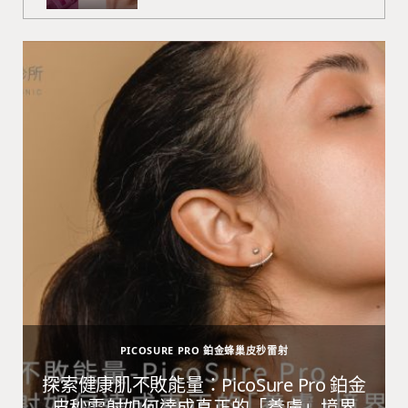
PICOSURE PRO 鉑金蜂巢皮秒雷射
避
探索健康肌不敗能量：PicoSure Pro 鉑金
皮秒雷射如何達成真正的「養膚」境界