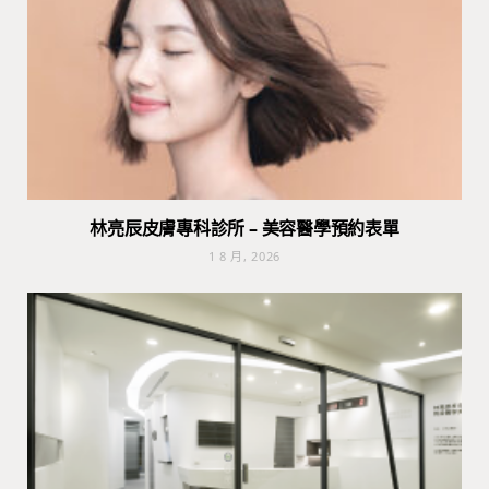
林亮辰皮膚專科診所 – 美容醫學預約表單
1 8 月, 2026