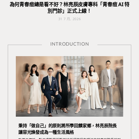
為何青春痘總是看不好？林亮辰皮膚專科「青春痘 AI 特
別門診」正式上線！
31 7 月, 2026
INTRODUCTION
秉持「做自己」的原則將所學回饋家鄉，林亮辰院長
讓容光煥發成為一種生活風格