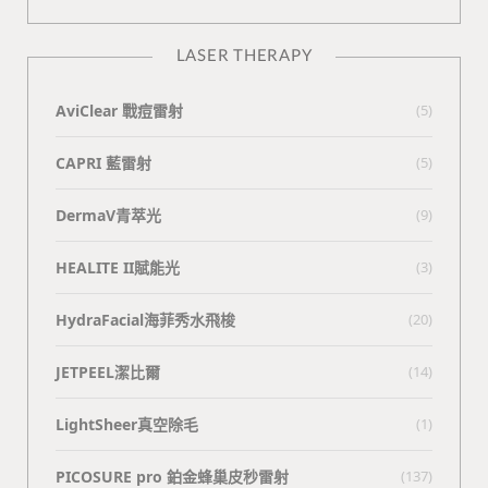
LASER THERAPY
AviClear 戰痘雷射
(5)
CAPRI 藍雷射
(5)
DermaV青萃光
(9)
HEALITE II賦能光
(3)
HydraFacial海菲秀水飛梭
(20)
JETPEEL潔比爾
(14)
LightSheer真空除毛
(1)
PICOSURE pro 鉑金蜂巢皮秒雷射
(137)