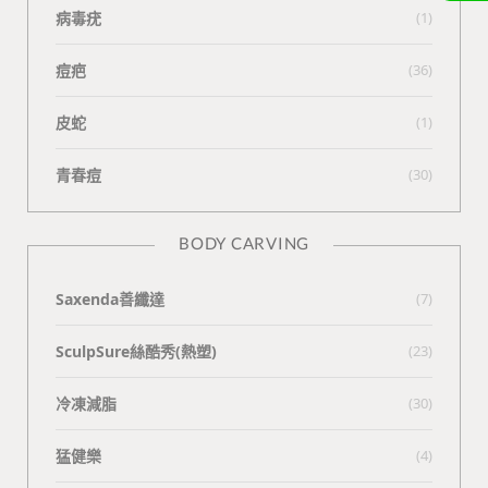
病毒疣
(1)
痘疤
(36)
皮蛇
(1)
青春痘
(30)
BODY CARVING
Saxenda善纖達
(7)
SculpSure絲酷秀(熱塑)
(23)
冷凍減脂
(30)
猛健樂
(4)