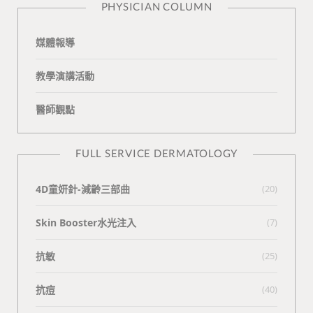
PHYSICIAN COLUMN
媒體報導
教學演講活動
醫師觀點
FULL SERVICE DERMATOLOGY
4D童妍針-減齡三部曲
(20)
Skin Booster水光注入
(7)
抗敏
(25)
抗痘
(40)