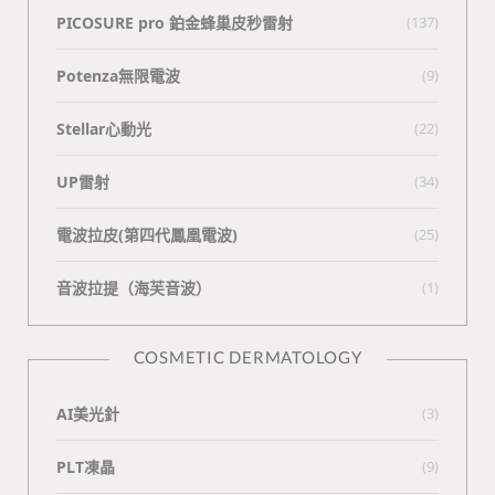
PICOSURE pro 鉑金蜂巢皮秒雷射
(137)
Potenza無限電波
(9)
Stellar心動光
(22)
UP雷射
(34)
電波拉皮(第四代鳳凰電波)
(25)
⾳波拉提（海芙⾳波）
(1)
COSMETIC DERMATOLOGY
AI美光針
(3)
PLT凍晶
(9)