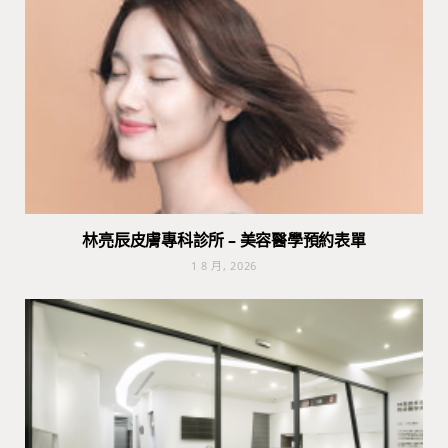
林亮辰皮膚專科診所 – 美容醫學預約表單
1 8 月, 2026