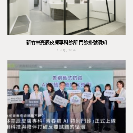
新竹林亮辰皮膚專科診所 門診掛號須知
1 8 月, 2026