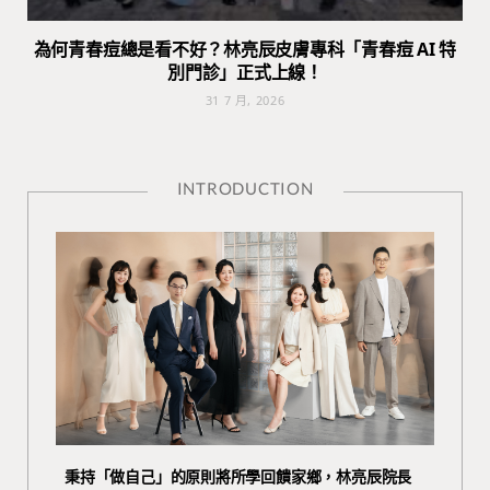
為何青春痘總是看不好？林亮辰皮膚專科「青春痘 AI 特
別門診」正式上線！
31 7 月, 2026
INTRODUCTION
秉持「做自己」的原則將所學回饋家鄉，林亮辰院長