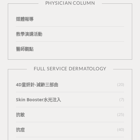
PHYSICIAN COLUMN
媒體報導
教學演講活動
醫師觀點
FULL SERVICE DERMATOLOGY
4D童妍針-減齡三部曲
(20)
Skin Booster水光注入
(7)
抗敏
(25)
抗痘
(40)