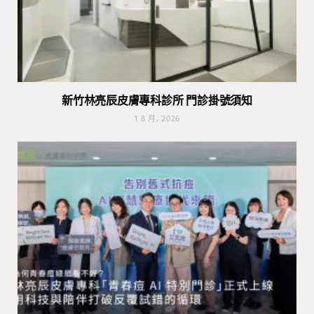
新竹林亮辰皮膚專科診所 門診掛號須知
1 8 月, 2026