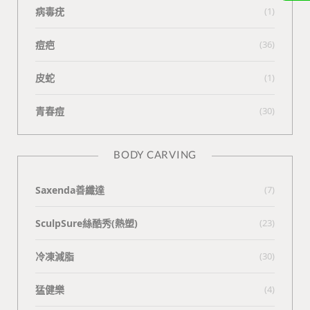
病毒疣
(1)
痘疤
(36)
皮蛇
(1)
青春痘
(30)
BODY CARVING
Saxenda善纖達
(7)
SculpSure絲酷秀(熱塑)
(23)
冷凍減脂
(30)
猛健樂
(4)