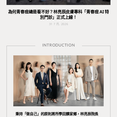
為何青春痘總是看不好？林亮辰皮膚專科「青春痘 AI 特
別門診」正式上線！
31 7 月, 2026
INTRODUCTION
秉持「做自己」的原則將所學回饋家鄉，林亮辰院長