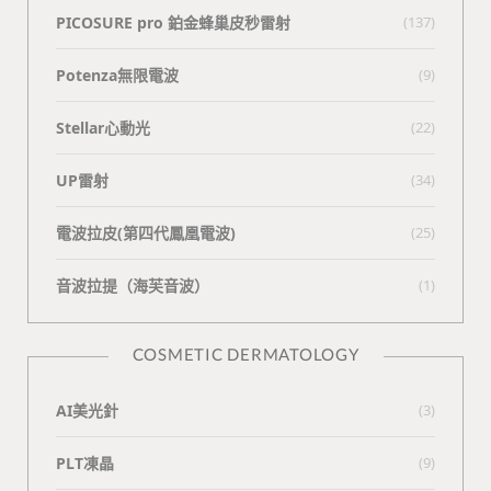
PICOSURE pro 鉑金蜂巢皮秒雷射
(137)
Potenza無限電波
(9)
Stellar心動光
(22)
UP雷射
(34)
電波拉皮(第四代鳳凰電波)
(25)
⾳波拉提（海芙⾳波）
(1)
COSMETIC DERMATOLOGY
AI美光針
(3)
PLT凍晶
(9)