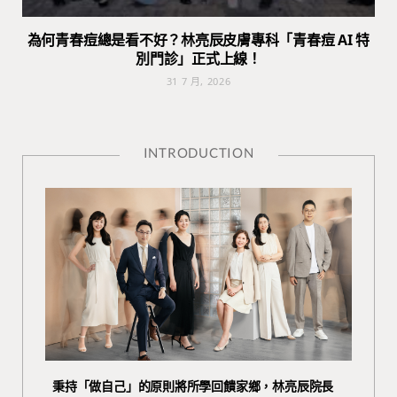
為何青春痘總是看不好？林亮辰皮膚專科「青春痘 AI 特
別門診」正式上線！
31 7 月, 2026
INTRODUCTION
秉持「做自己」的原則將所學回饋家鄉，林亮辰院長