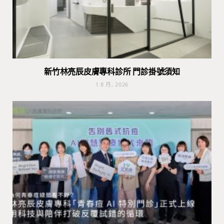
新竹林亮辰皮膚專科診所 門診掛號須知
1 8 月, 2026