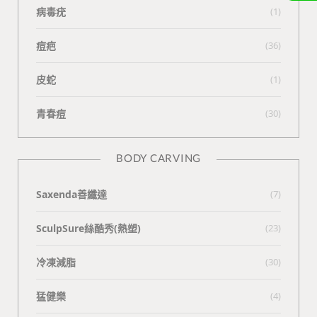
病毒疣
(1)
痘疤
(36)
皮蛇
(1)
青春痘
(30)
BODY CARVING
Saxenda善纖達
(7)
SculpSure絲酷秀(熱塑)
(23)
冷凍減脂
(30)
猛健樂
(4)