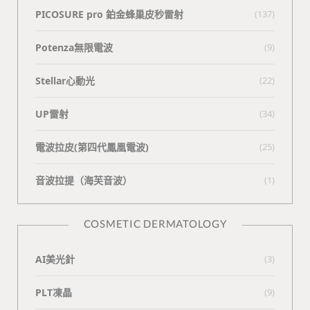
PICOSURE pro 鉑金蜂巢皮秒雷射
(137)
Potenza無限電波
(9)
Stellar心動光
(22)
UP雷射
(34)
電波拉皮(第四代鳳凰電波)
(25)
⾳波拉提（海芙⾳波）
(1)
COSMETIC DERMATOLOGY
AI美光針
(3)
PLT凍晶
(9)