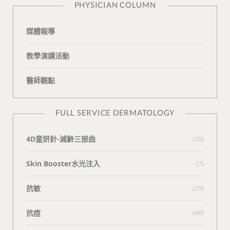
PHYSICIAN COLUMN
媒體報導
教學演講活動
醫師觀點
FULL SERVICE DERMATOLOGY
4D童妍針-減齡三部曲
(20)
Skin Booster水光注入
(7)
抗敏
(25)
抗痘
(40)