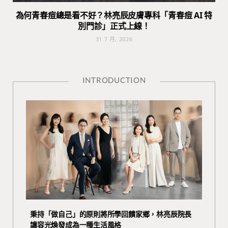
為何青春痘總是看不好？林亮辰皮膚專科「青春痘 AI 特
別門診」正式上線！
31 7 月, 2026
INTRODUCTION
秉持「做自己」的原則將所學回饋家鄉，林亮辰院長
讓容光煥發成為一種生活風格