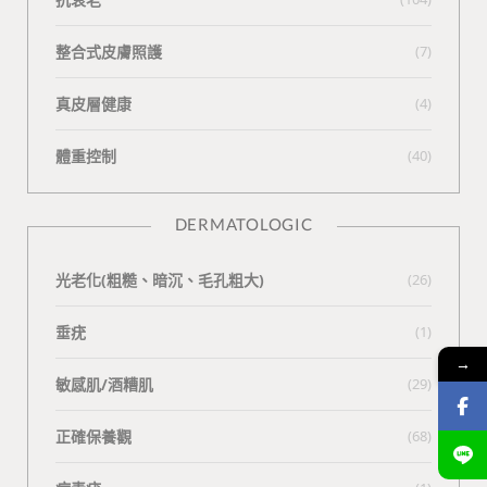
整合式皮膚照護
(7)
真皮層健康
(4)
體重控制
(40)
DERMATOLOGIC
光老化(粗糙、暗沉、毛孔粗大)
(26)
垂疣
(1)
→
敏感肌/酒糟肌
(29)
正確保養觀
(68)