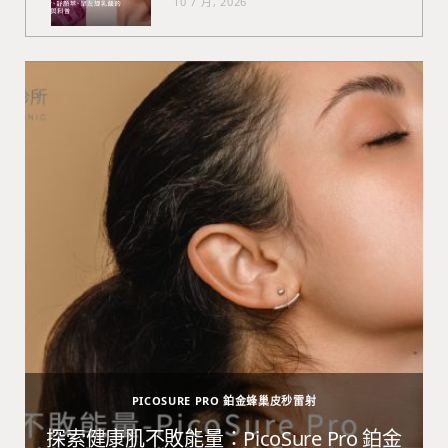
10 7 月, 2026
PICOSURE PRO 鉑金蜂巢皮秒雷射
避
探索健康肌不敗能量：PicoSure Pro 鉑金