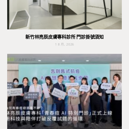
新竹林亮辰皮膚專科診所 門診掛號須知
1 8 月, 2026