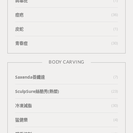
病毒疣
(1)
痘疤
(36)
皮蛇
(1)
青春痘
(30)
BODY CARVING
Saxenda善纖達
(7)
SculpSure絲酷秀(熱塑)
(23)
冷凍減脂
(30)
猛健樂
(4)