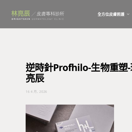
全方位皮膚照護
逆時針Profhilo-生物重
亮辰
16 4 月, 2026