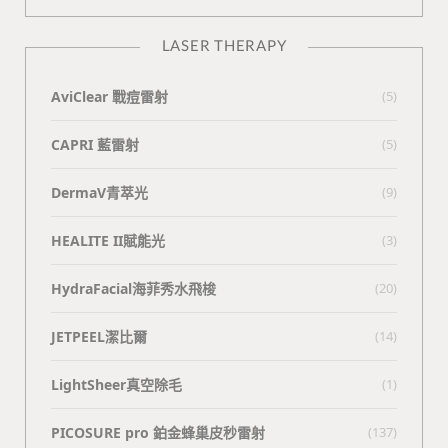
LASER THERAPY
AviClear 戰痘雷射
(5)
CAPRI 藍雷射
(5)
DermaV青萃光
(9)
HEALITE II賦能光
(3)
HydraFacial海菲秀水飛梭
(20)
JETPEEL潔比爾
(14)
LightSheer真空除毛
(1)
PICOSURE pro 鉑金蜂巢皮秒雷射
(137)