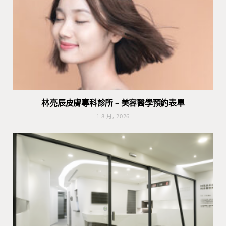
林亮辰皮膚專科診所 – 美容醫學預約表單
1 8 月, 2026