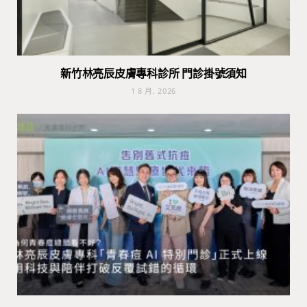
新竹林亮辰皮膚專科診所 門診掛號須知
1 8 月, 2026