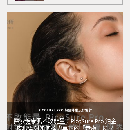
PICOSURE PRO 鉑金蜂巢皮秒雷射
避
探索健康肌不敗能量：PicoSure Pro 鉑金
皮秒雷射如何達成真正的「養膚」境界