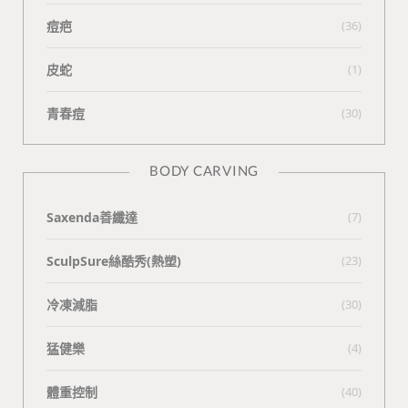
痘疤
(36)
皮蛇
(1)
青春痘
(30)
BODY CARVING
Saxenda善纖達
(7)
SculpSure絲酷秀(熱塑)
(23)
冷凍減脂
(30)
猛健樂
(4)
體重控制
(40)