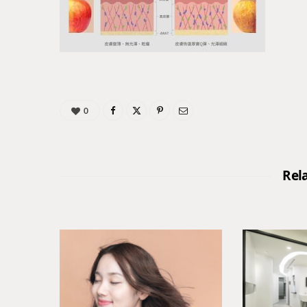
0
Rel