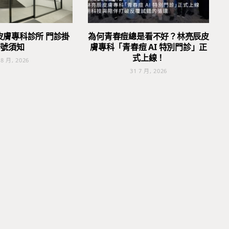
皮膚專科診所 門診掛
為何青春痘總是看不好？林亮辰皮
號須知
膚專科「青春痘 AI 特別門診」正
式上線！
 8 月, 2026
31 7 月, 2026