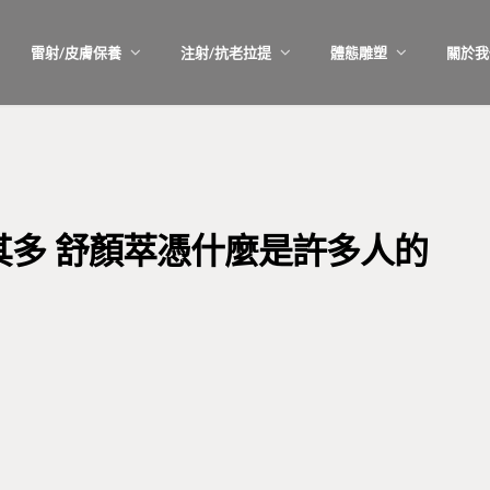
雷射/皮膚保養
注射/抗老拉提
體態雕塑
關於我
多 舒顏萃憑什麼是許多人的