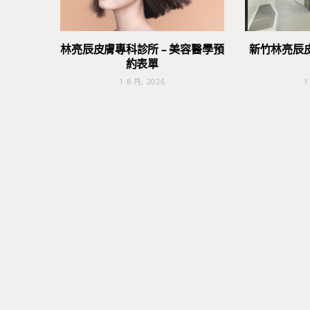
林亮辰皮膚專科診所 – 美容醫學預
新竹林亮辰
約表單
1 8 月, 2026
1