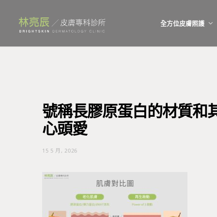
全方位皮膚照護
號稱長膠原蛋白的材質和其
心頭愛
15 5 月, 2026