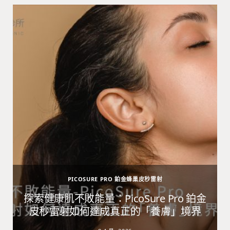
PICOSURE PRO 鉑金蜂巢皮秒雷射
避
探索健康肌不敗能量：PicoSure Pro 鉑金
皮秒雷射如何達成真正的「養膚」境界