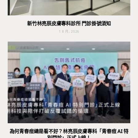
新竹林亮辰皮膚專科診所 門診掛號須知
1 8 月, 2026
為何青春痘總是看不好？林亮辰皮膚專科「青春痘 AI 特
別門診」正式上線！