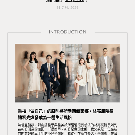
31 7 月, 2026
INTRODUCTION
秉持「做自己」的原則將所學回饋家鄉，林亮辰院長
讓容光煥發成為一種生活風格
熱情且健談，對皮膚醫學與醫美診所經營很有想法的林亮辰院長談到
在新竹開業的原因：「很簡單，新竹是我的家鄉！我父親是一位在新
竹開業超過三十年的小兒科醫師，我從小在新竹長大。學醫後，在台