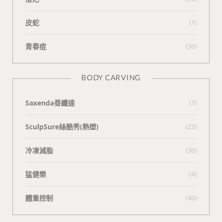
皮蛇
(1)
青春痘
(30)
BODY CARVING
Saxenda善纖達
(7)
SculpSure絲酷秀(熱塑)
(23)
冷凍減脂
(30)
猛健樂
(4)
體重控制
(40)