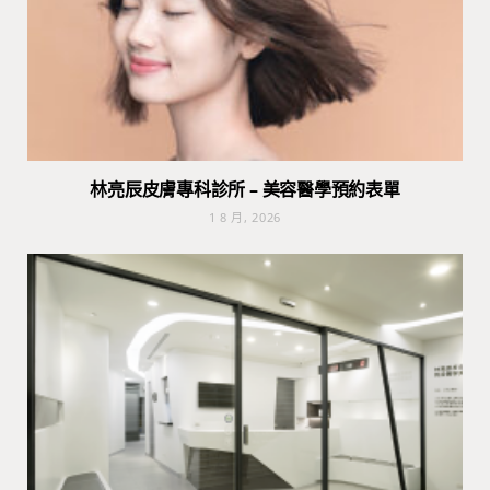
林亮辰皮膚專科診所 – 美容醫學預約表單
1 8 月, 2026