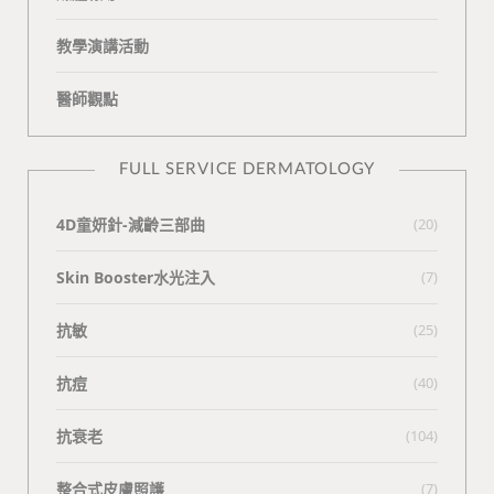
教學演講活動
醫師觀點
FULL SERVICE DERMATOLOGY
4D童妍針-減齡三部曲
(20)
Skin Booster水光注入
(7)
抗敏
(25)
抗痘
(40)
抗衰老
(104)
整合式皮膚照護
(7)