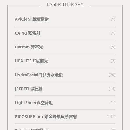
LASER THERAPY
AviClear 戰痘雷射
(5)
CAPRI 藍雷射
(5)
DermaV青萃光
(9)
HEALITE II賦能光
(3)
HydraFacial海菲秀水飛梭
(20)
JETPEEL潔比爾
(14)
LightSheer真空除毛
(1)
PICOSURE pro 鉑金蜂巢皮秒雷射
(137)