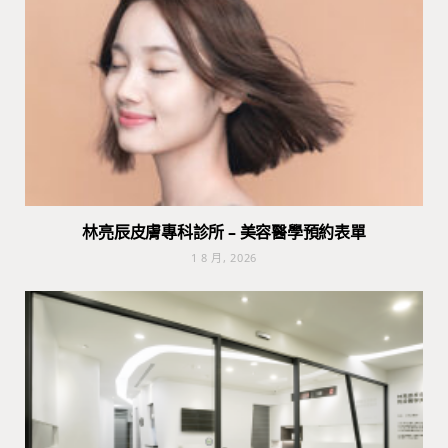
林亮辰皮膚專科診所 – 美容醫學預約表單
1 8 月, 2026