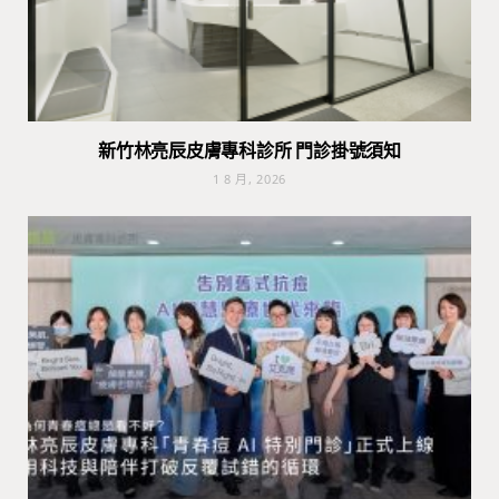
新竹林亮辰皮膚專科診所 門診掛號須知
1 8 月, 2026