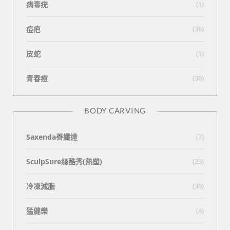
病毒疣
(1)
痘疤
(36)
皮蛇
(1)
青春痘
(30)
BODY CARVING
Saxenda善纖達
(7)
SculpSure絲酷秀(熱塑)
(23)
冷凍減脂
(30)
猛健樂
(4)