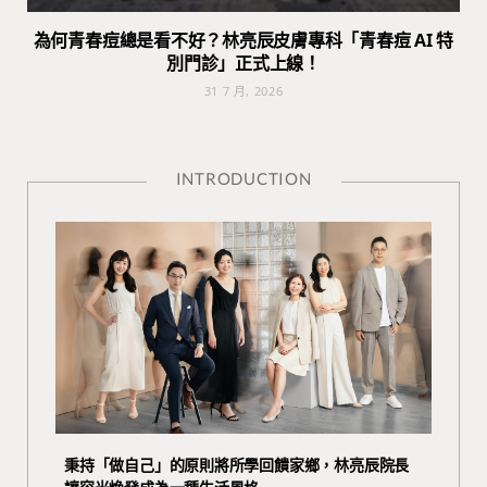
為何青春痘總是看不好？林亮辰皮膚專科「青春痘 AI 特
別門診」正式上線！
31 7 月, 2026
INTRODUCTION
秉持「做自己」的原則將所學回饋家鄉，林亮辰院長