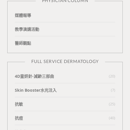
PHYSICIAN COLUMN
媒體報導
教學演講活動
醫師觀點
FULL SERVICE DERMATOLOGY
4D童妍針-減齡三部曲
(20)
Skin Booster水光注入
(7)
抗敏
(25)
抗痘
(40)