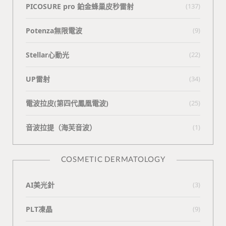
PICOSURE pro 鉑金蜂巢皮秒雷射
(137)
Potenza無限電波
(9)
Stellar心動光
(22)
UP雷射
(34)
電波拉皮(第四代鳳凰電波)
(25)
⾳波拉提（海芙⾳波）
(1)
COSMETIC DERMATOLOGY
AI美光針
(3)
PLT凍晶
(9)