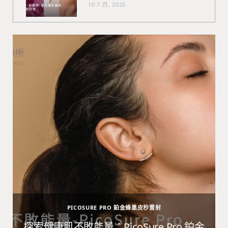
10 7 月, 2026
PICOSURE PRO 鉑金蜂巢皮秒雷射
避
探索健康肌不敗能量：PicoSure Pro 鉑金