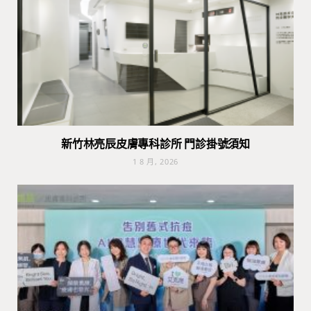
新竹林亮辰皮膚專科診所 門診掛號須知
1 8 月, 2026