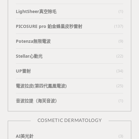
LightSheer真空除毛
(1)
PICOSURE pro 鉑金蜂巢皮秒雷射
(137)
Potenza無限電波
(9)
Stellar心動光
(22)
UP雷射
(34)
電波拉皮(第四代鳳凰電波)
(25)
⾳波拉提（海芙⾳波）
(1)
COSMETIC DERMATOLOGY
AI美光針
(3)