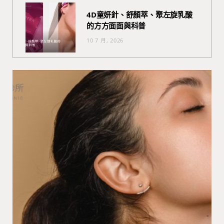
4D童妍針、舒顏萃、聚左旋乳酸
的方方面面與科普
10 7 月, 2026