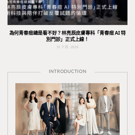
為何青春痘總是看不好？林亮辰皮膚專科「青春痘 AI 特
別門診」正式上線！
31 7 月, 2026
INTRODUCTION