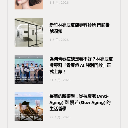
1 8 月, 2026
新竹林亮辰皮膚專科診所 門診掛
號須知
1 8 月, 2026
為何青春痘總是看不好？林亮辰皮
膚專科「青春痘 AI 特別門診」正
式上線！
31 7 月, 2026
醫美的新顯學：從抗衰老 (Anti-
Aging) 到 慢老 (Slow Aging) 的
生活哲學
22 7 月, 2026