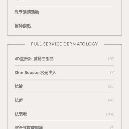
教學演講活動
醫師觀點
FULL SERVICE DERMATOLOGY
4D童妍針-減齡三部曲
(20)
Skin Booster水光注入
(7)
抗敏
(25)
抗痘
(40)
抗衰老
(104)
整合式皮膚照護
(7)