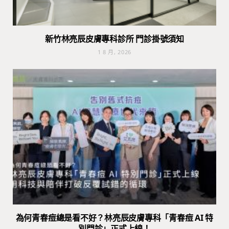
新竹林亮辰皮膚專科診所 門診掛號須知
1 8 月, 2026
為何青春痘總是看不好？林亮辰皮膚專科「青春痘 AI 特
別門診」正式上線！