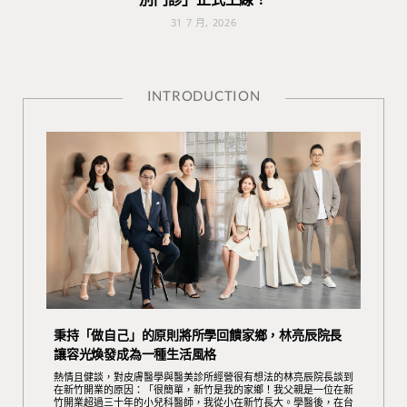
31 7 月, 2026
INTRODUCTION
秉持「做自己」的原則將所學回饋家鄉，林亮辰院長
讓容光煥發成為一種生活風格
熱情且健談，對皮膚醫學與醫美診所經營很有想法的林亮辰院長談到
在新竹開業的原因：「很簡單，新竹是我的家鄉！我父親是一位在新
竹開業超過三十年的小兒科醫師，我從小在新竹長大。學醫後，在台