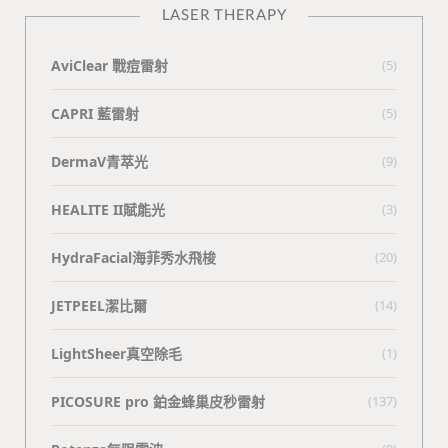
LASER THERAPY
AviClear 戰痘雷射
(5)
CAPRI 藍雷射
(5)
DermaV青萃光
(9)
HEALITE II賦能光
(3)
HydraFacial海菲秀水飛梭
(20)
JETPEEL潔比爾
(14)
LightSheer真空除毛
(1)
PICOSURE pro 鉑金蜂巢皮秒雷射
(137)