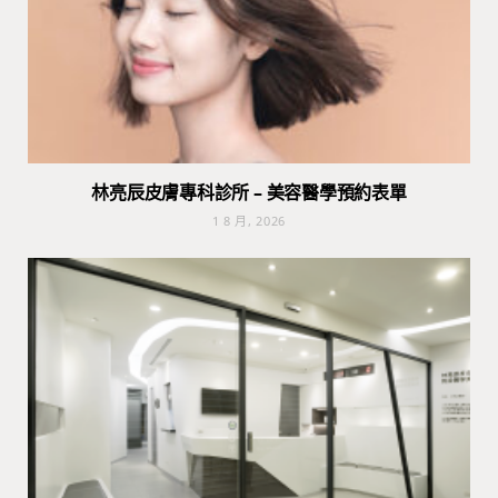
林亮辰皮膚專科診所 – 美容醫學預約表單
1 8 月, 2026