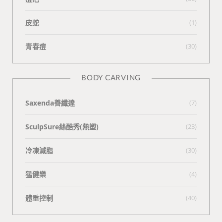
皮蛇
(1)
青春痘
(30)
BODY CARVING
Saxenda善纖達
(7)
SculpSure絲酷秀(熱塑)
(23)
冷凍減脂
(30)
猛健樂
(4)
體重控制
(40)