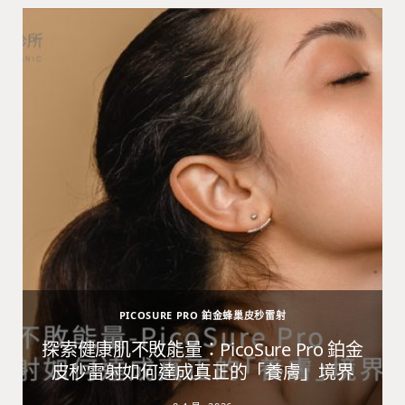
PICOSURE PRO 鉑金蜂巢皮秒雷射
避
探索健康肌不敗能量：PicoSure Pro 鉑金
皮秒雷射如何達成真正的「養膚」境界