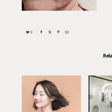
0
Rel