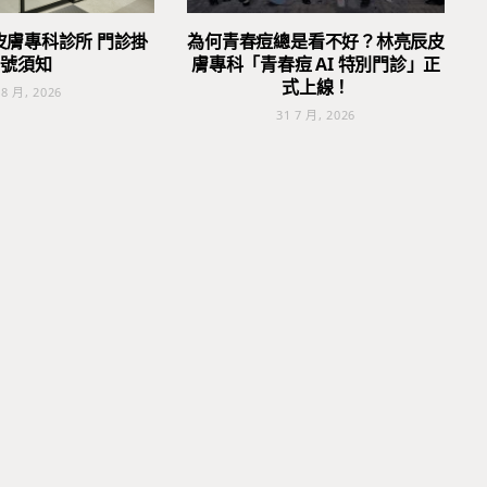
皮膚專科診所 門診掛
為何青春痘總是看不好？林亮辰皮
號須知
膚專科「青春痘 AI 特別門診」正
式上線！
 8 月, 2026
31 7 月, 2026