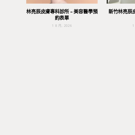
林亮辰皮膚專科診所 – 美容醫學預
新竹林亮辰
約表單
1 8 月, 2026
1