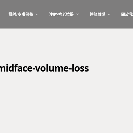
雷射/皮膚保養
注射/抗老拉提
體態雕塑
關於我
-midface-volume-loss