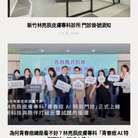
新竹林亮辰皮膚專科診所 門診掛號須知
1 8 月, 2026
為何青春痘總是看不好？林亮辰皮膚專科「青春痘 AI 特