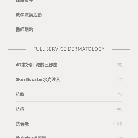
教學演講活動
醫師觀點
FULL SERVICE DERMATOLOGY
4D童妍針-減齡三部曲
(20)
Skin Booster水光注入
(7)
抗敏
(25)
抗痘
(40)
抗衰老
(104)