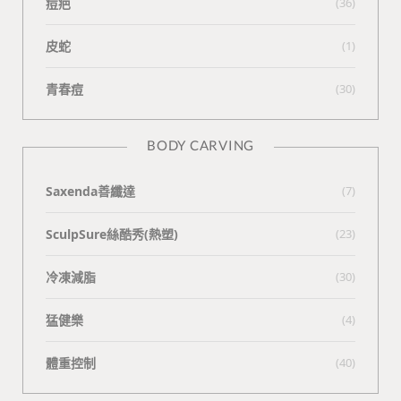
痘疤
(36)
皮蛇
(1)
青春痘
(30)
BODY CARVING
Saxenda善纖達
(7)
SculpSure絲酷秀(熱塑)
(23)
冷凍減脂
(30)
猛健樂
(4)
體重控制
(40)