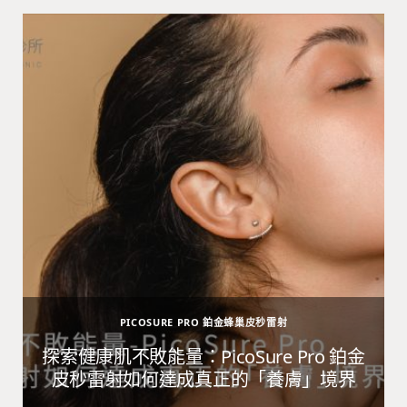
PICOSURE PRO 鉑金蜂巢皮秒雷射
避
探索健康肌不敗能量：PicoSure Pro 鉑金
皮秒雷射如何達成真正的「養膚」境界