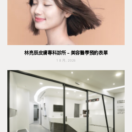
林亮辰皮膚專科診所 – 美容醫學預約表單
1 8 月, 2026