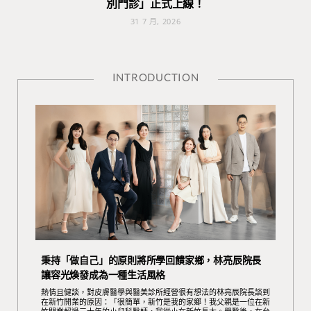
別門診」正式上線！
31 7 月, 2026
INTRODUCTION
秉持「做自己」的原則將所學回饋家鄉，林亮辰院長
讓容光煥發成為一種生活風格
熱情且健談，對皮膚醫學與醫美診所經營很有想法的林亮辰院長談到
在新竹開業的原因：「很簡單，新竹是我的家鄉！我父親是一位在新