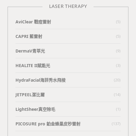
LASER THERAPY
AviClear 戰痘雷射
(5)
CAPRI 藍雷射
(5)
DermaV青萃光
(9)
HEALITE II賦能光
(3)
HydraFacial海菲秀水飛梭
(20)
JETPEEL潔比爾
(14)
LightSheer真空除毛
(1)
PICOSURE pro 鉑金蜂巢皮秒雷射
(137)