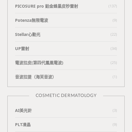
PICOSURE pro 鉑金蜂巢皮秒雷射
(137)
Potenza無限電波
(9)
Stellar心動光
(22)
UP雷射
(34)
電波拉皮(第四代鳳凰電波)
(25)
⾳波拉提（海芙⾳波）
(1)
COSMETIC DERMATOLOGY
AI美光針
(3)
PLT凍晶
(9)