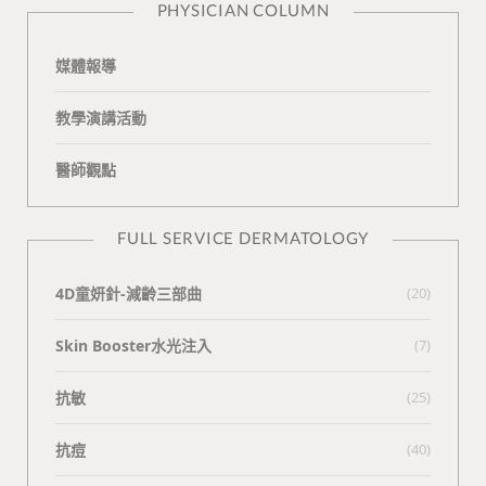
PHYSICIAN COLUMN
媒體報導
教學演講活動
醫師觀點
FULL SERVICE DERMATOLOGY
4D童妍針-減齡三部曲
(20)
Skin Booster水光注入
(7)
抗敏
(25)
抗痘
(40)