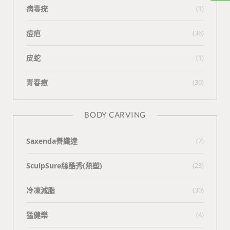
病毒疣
(1)
痘疤
(36)
皮蛇
(1)
青春痘
(30)
BODY CARVING
Saxenda善纖達
(7)
SculpSure絲酷秀(熱塑)
(23)
冷凍減脂
(30)
猛健樂
(4)