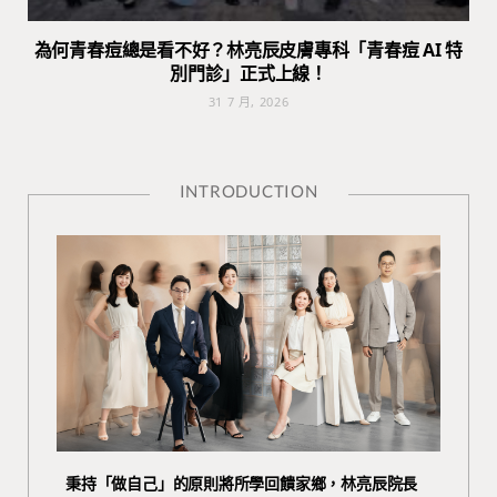
為何青春痘總是看不好？林亮辰皮膚專科「青春痘 AI 特
別門診」正式上線！
31 7 月, 2026
INTRODUCTION
秉持「做自己」的原則將所學回饋家鄉，林亮辰院長