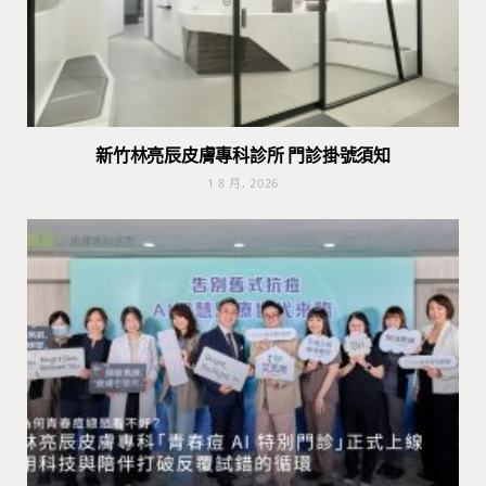
新竹林亮辰皮膚專科診所 門診掛號須知
1 8 月, 2026