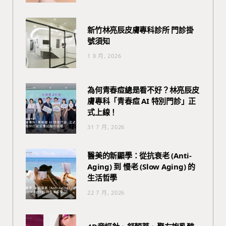
新竹林亮辰皮膚專科診所 門診掛
號須知
1 8 月, 2026
為何青春痘總是看不好？林亮辰皮
膚專科「青春痘 AI 特別門診」正
式上線！
31 7 月, 2026
醫美的新顯學：從抗衰老 (Anti-
Aging) 到 慢老 (Slow Aging) 的
生活哲學
22 7 月, 2026