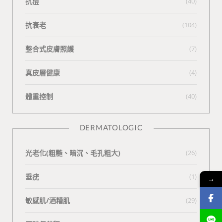
抗痘
(40)
抗衰老
(104)
整合式皮膚照護
(7)
真皮層健康
(4)
體重控制
(40)
DERMATOLOGIC
光老化(粗糙、暗沉、毛孔粗大)
(26)
垂疣
(1)
→
敏感肌/酒糟肌
(29)