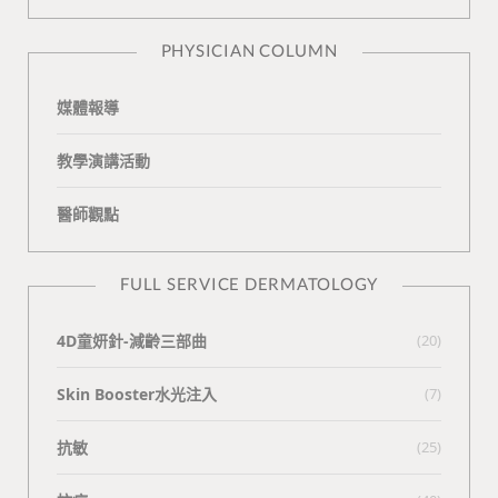
n
e
PHYSICIAN COLUMN
媒體報導
教學演講活動
醫師觀點
FULL SERVICE DERMATOLOGY
4D童妍針-減齡三部曲
(20)
Skin Booster水光注入
(7)
抗敏
(25)