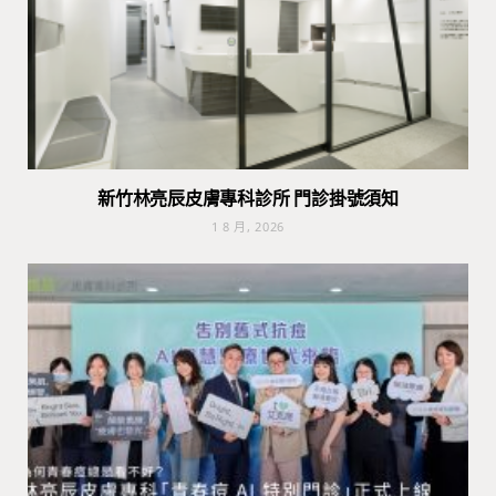
新竹林亮辰皮膚專科診所 門診掛號須知
1 8 月, 2026