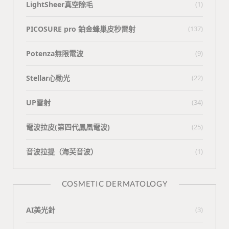
LightSheer真空除毛
(1)
PICOSURE pro 鉑金蜂巢皮秒雷射
(137)
Potenza無限電波
(9)
Stellar心動光
(22)
UP雷射
(34)
電波拉皮(第四代鳳凰電波)
(25)
⾳波拉提（海芙⾳波）
(1)
COSMETIC DERMATOLOGY
AI美光針
(3)