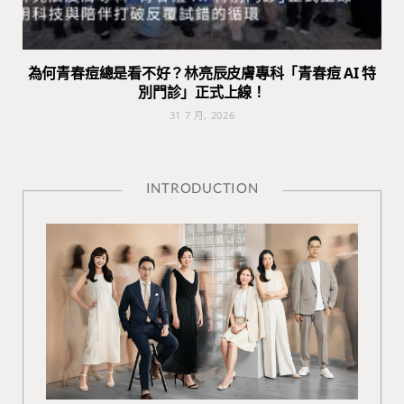
為何青春痘總是看不好？林亮辰皮膚專科「青春痘 AI 特
別門診」正式上線！
31 7 月, 2026
INTRODUCTION