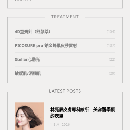
TREATMENT
4D童妍針（舒顏萃）
(154)
PICOSURE pro 鉑金蜂巢皮秒雷射
(137)
Stellar心動光
(22)
敏感肌/酒糟肌
(29)
LATEST POSTS
林亮辰皮膚專科診所 – 美容醫學預
約表單
1 8 月, 2026