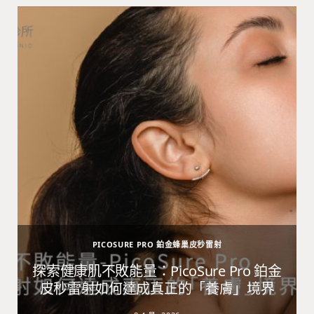
PICOSURE PRO 鉑金蜂巢皮秒雷射
避
探索健康肌不敗能量：PicoSure Pro 鉑金
皮秒雷射如何達成真正的「養膚」境界