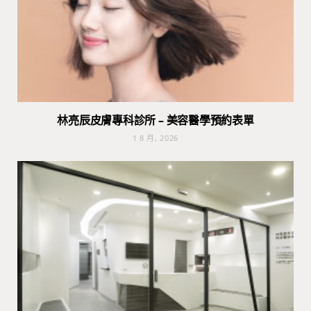
林亮辰皮膚專科診所 – 美容醫學預約表單
1 8 月, 2026