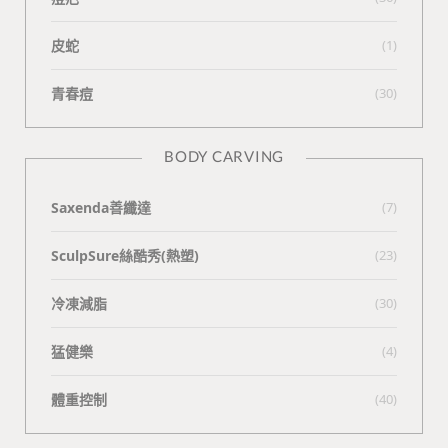
皮蛇
(1)
青春痘
(30)
BODY CARVING
Saxenda善纖達
(7)
SculpSure絲酷秀(熱塑)
(23)
冷凍減脂
(30)
猛健樂
(4)
體重控制
(40)