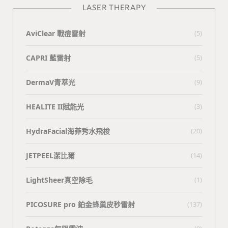
LASER THERAPY
AviClear 戰痘雷射
(5)
CAPRI 藍雷射
(5)
DermaV青萃光
(9)
HEALITE II賦能光
(3)
HydraFacial海菲秀水飛梭
(20)
JETPEEL潔比爾
(14)
LightSheer真空除毛
(1)
PICOSURE pro 鉑金蜂巢皮秒雷射
(137)