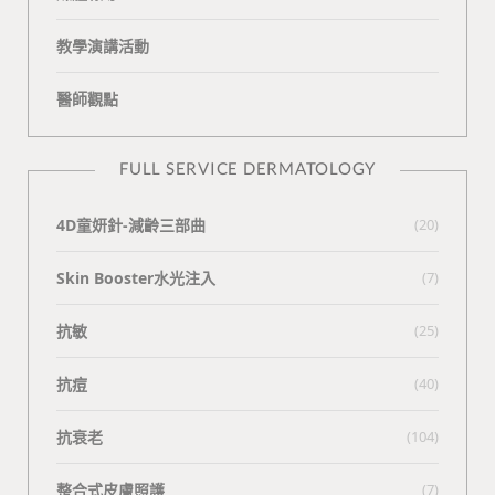
教學演講活動
醫師觀點
FULL SERVICE DERMATOLOGY
4D童妍針-減齡三部曲
(20)
Skin Booster水光注入
(7)
抗敏
(25)
抗痘
(40)
抗衰老
(104)
整合式皮膚照護
(7)