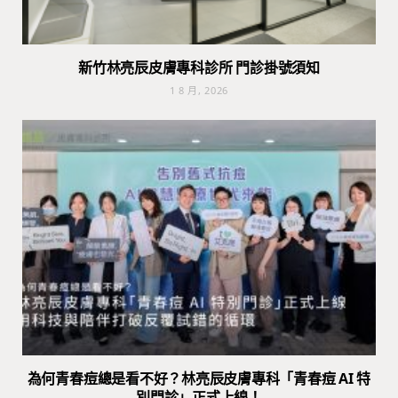
新竹林亮辰皮膚專科診所 門診掛號須知
1 8 月, 2026
為何青春痘總是看不好？林亮辰皮膚專科「青春痘 AI 特
別門診」正式上線！