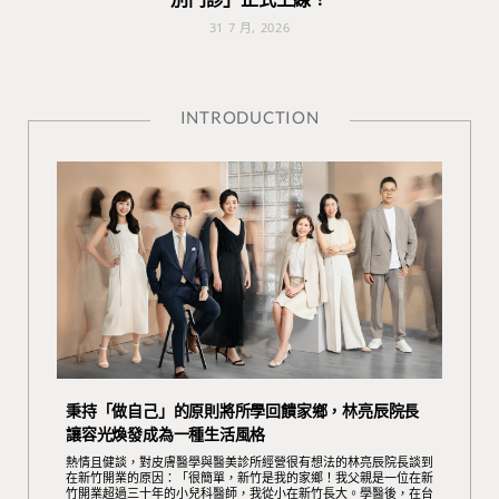
31 7 月, 2026
INTRODUCTION
秉持「做自己」的原則將所學回饋家鄉，林亮辰院長
讓容光煥發成為一種生活風格
熱情且健談，對皮膚醫學與醫美診所經營很有想法的林亮辰院長談到
在新竹開業的原因：「很簡單，新竹是我的家鄉！我父親是一位在新
竹開業超過三十年的小兒科醫師，我從小在新竹長大。學醫後，在台