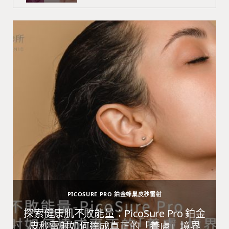
PICOSURE PRO 鉑金蜂巢皮秒雷射
避
探索健康肌不敗能量：PicoSure Pro 鉑金
皮秒雷射如何達成真正的「養膚」境界