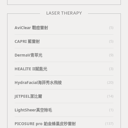
LASER THERAPY
AviClear 戰痘雷射
(5)
CAPRI 藍雷射
(5)
DermaV青萃光
(9)
HEALITE II賦能光
(3)
HydraFacial海菲秀水飛梭
(20)
JETPEEL潔比爾
(14)
LightSheer真空除毛
(1)
PICOSURE pro 鉑金蜂巢皮秒雷射
(137)