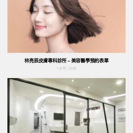
林亮辰皮膚專科診所 – 美容醫學預約表單
1 8 月, 2026