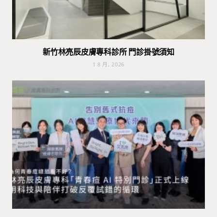
新竹林亮辰皮膚專科診所 門診掛號須知
1 8 月, 2026