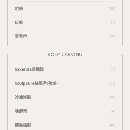
痘疤
(36)
皮蛇
(1)
青春痘
(30)
BODY CARVING
Saxenda善纖達
(7)
SculpSure絲酷秀(熱塑)
(23)
冷凍減脂
(30)
猛健樂
(4)
體重控制
(40)