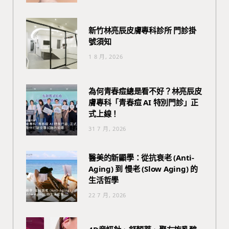
新竹林亮辰皮膚專科診所 門診掛
號須知
1 8 月, 2026
為何青春痘總是看不好？林亮辰皮
膚專科「青春痘 AI 特別門診」正
式上線！
31 7 月, 2026
醫美的新顯學：從抗衰老 (Anti-
Aging) 到 慢老 (Slow Aging) 的
生活哲學
22 7 月, 2026