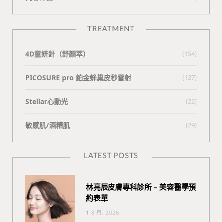
TREATMENT
4D童妍針（舒顏萃）
(154)
PICOSURE pro 鉑金蜂巢皮秒雷射
(137)
Stellar心動光
(22)
敏感肌/酒糟肌
(29)
LATEST POSTS
林亮辰皮膚專科診所 – 美容醫學預
約表單
1 8 月, 2026