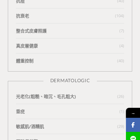
抗痘
(40)
抗衰老
(104)
整合式皮膚照護
(7)
真皮層健康
(4)
體重控制
(40)
DERMATOLOGIC
光老化(粗糙、暗沉、毛孔粗大)
(26)
垂疣
(1)
→
敏感肌/酒糟肌
(29)