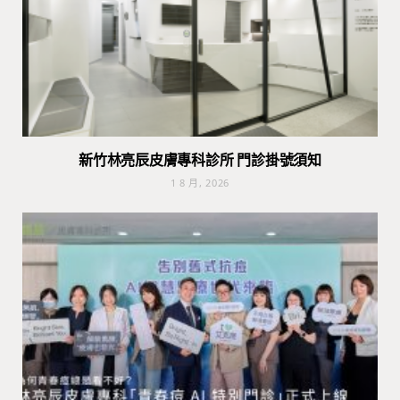
新竹林亮辰皮膚專科診所 門診掛號須知
1 8 月, 2026