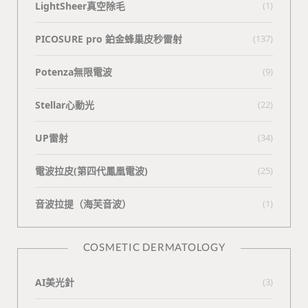
LightSheer真空除毛
(1)
PICOSURE pro 鉑金蜂巢皮秒雷射
(137)
Potenza無限電波
(9)
Stellar心動光
(22)
UP雷射
(34)
電波拉皮(第四代鳳凰電波)
(25)
⾳波拉提（海芙⾳波）
(1)
COSMETIC DERMATOLOGY
AI美光針
(3)