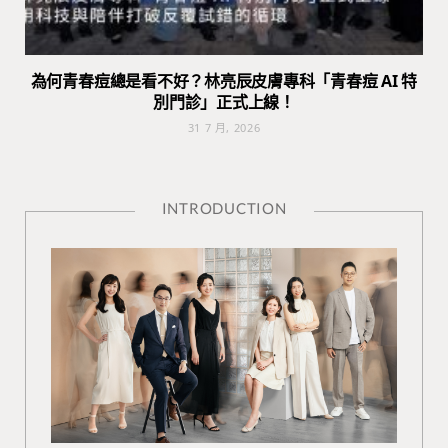
為何青春痘總是看不好？林亮辰皮膚專科「青春痘 AI 特
別門診」正式上線！
31 7 月, 2026
INTRODUCTION