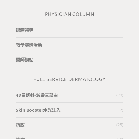
n
e
PHYSICIAN COLUMN
媒體報導
教學演講活動
醫師觀點
FULL SERVICE DERMATOLOGY
4D童妍針-減齡三部曲
(20)
Skin Booster水光注入
(7)
抗敏
(25)