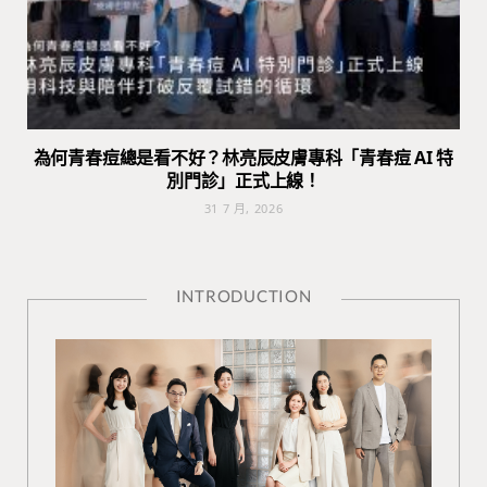
為何青春痘總是看不好？林亮辰皮膚專科「青春痘 AI 特
別門診」正式上線！
31 7 月, 2026
INTRODUCTION