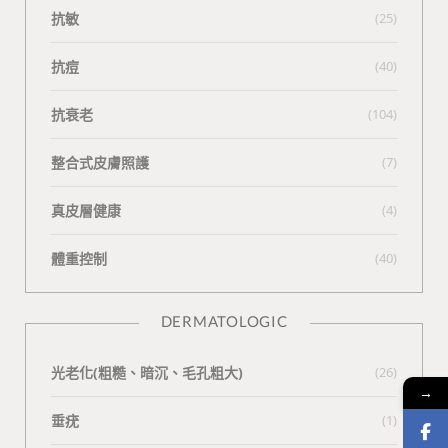
抗敏
(25)
抗痘
(40)
抗衰老
(104)
整合式皮膚照護
(7)
真皮層健康
(4)
體重控制
(40)
DERMATOLOGIC
光老化(粗糙、暗沉、毛孔粗大)
(26)
→
垂疣
(1)