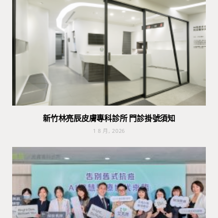
新竹林亮辰皮膚專科診所 門診掛號須知
1 8 月, 2026