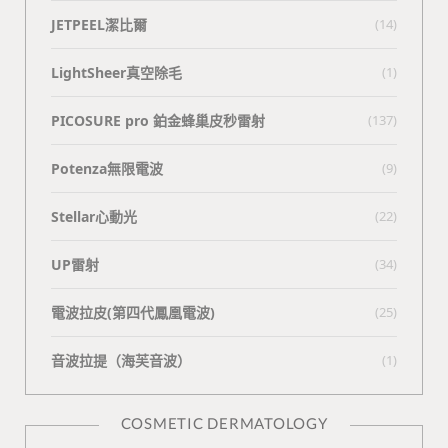
JETPEEL潔比爾
(14)
LightSheer真空除毛
(1)
PICOSURE pro 鉑金蜂巢皮秒雷射
(137)
Potenza無限電波
(9)
Stellar心動光
(22)
UP雷射
(34)
電波拉皮(第四代鳳凰電波)
(25)
⾳波拉提（海芙⾳波）
(1)
COSMETIC DERMATOLOGY