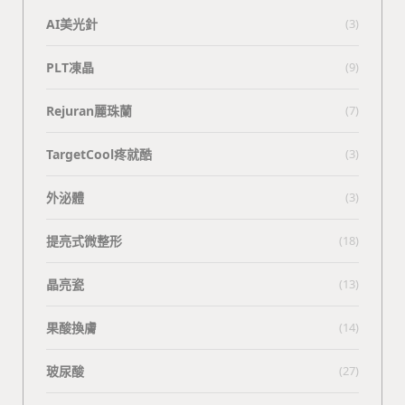
AI美光針
(3)
PLT凍晶
(9)
Rejuran麗珠蘭
(7)
TargetCool疼就酷
(3)
外泌體
(3)
提亮式微整形
(18)
晶亮瓷
(13)
果酸換膚
(14)
玻尿酸
(27)