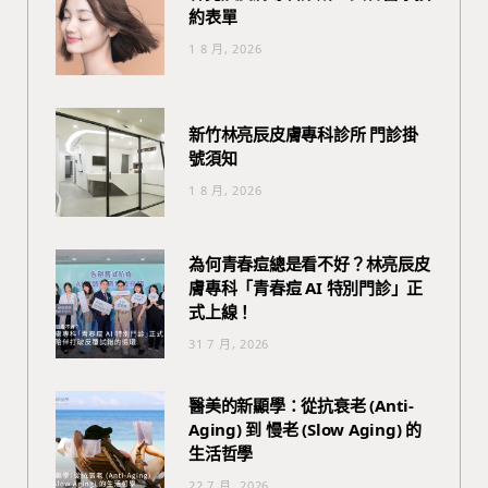
約表單
1 8 月, 2026
新竹林亮辰皮膚專科診所 門診掛
號須知
1 8 月, 2026
為何青春痘總是看不好？林亮辰皮
膚專科「青春痘 AI 特別門診」正
式上線！
31 7 月, 2026
醫美的新顯學：從抗衰老 (Anti-
Aging) 到 慢老 (Slow Aging) 的
生活哲學
22 7 月, 2026