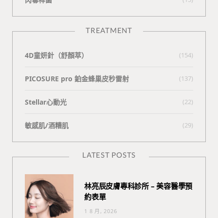
TREATMENT
4D童妍針（舒顏萃）
(154)
PICOSURE pro 鉑金蜂巢皮秒雷射
(137)
Stellar心動光
(22)
敏感肌/酒糟肌
(29)
LATEST POSTS
林亮辰皮膚專科診所 – 美容醫學預
約表單
1 8 月, 2026