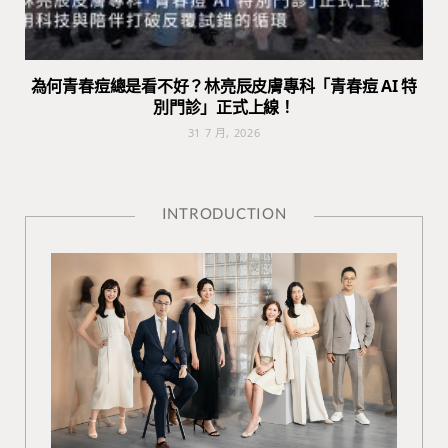
為何青春痘總是看不好？林亮辰皮膚專科「青春痘 AI 特
別門診」正式上線！
31 7 月, 2026
INTRODUCTION