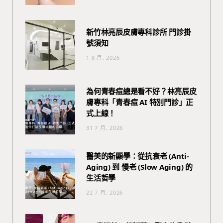
新竹林亮辰皮膚專科診所 門診掛
號須知
1 8 月, 2026
為何青春痘總是看不好？林亮辰皮
膚專科「青春痘 AI 特別門診」正
式上線！
31 7 月, 2026
醫美的新顯學：從抗衰老 (Anti-
Aging) 到 慢老 (Slow Aging) 的
生活哲學
22 7 月, 2026