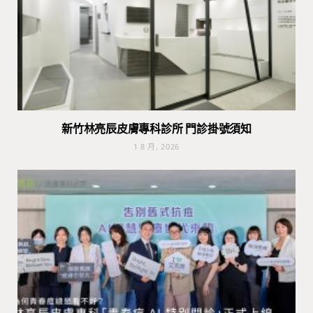
新竹林亮辰皮膚專科診所 門診掛號須知
1 8 月, 2026