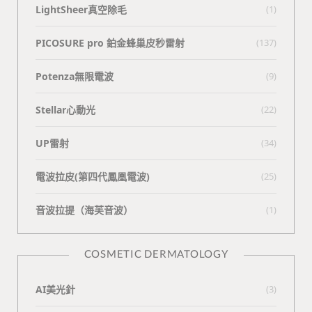
LightSheer真空除毛
(1)
PICOSURE pro 鉑金蜂巢皮秒雷射
(137)
Potenza無限電波
(9)
Stellar心動光
(22)
UP雷射
(34)
電波拉皮(第四代鳳凰電波)
(25)
⾳波拉提（海芙⾳波）
(1)
COSMETIC DERMATOLOGY
AI美光針
(3)