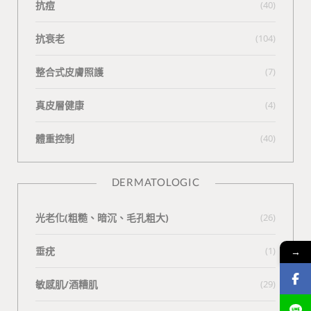
抗痘
(40)
抗衰老
(104)
整合式皮膚照護
(7)
真皮層健康
(4)
體重控制
(40)
DERMATOLOGIC
光老化(粗糙、暗沉、毛孔粗大)
(26)
垂疣
(1)
→
敏感肌/酒糟肌
(29)