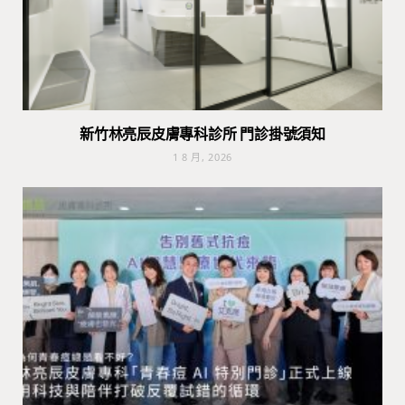
新竹林亮辰皮膚專科診所 門診掛號須知
1 8 月, 2026