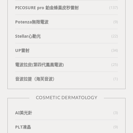
PICOSURE pro 鉑金蜂巢皮秒雷射
(137)
Potenza無限電波
(9)
Stellar心動光
(22)
UP雷射
(34)
電波拉皮(第四代鳳凰電波)
(25)
⾳波拉提（海芙⾳波）
(1)
COSMETIC DERMATOLOGY
AI美光針
(3)
PLT凍晶
(9)