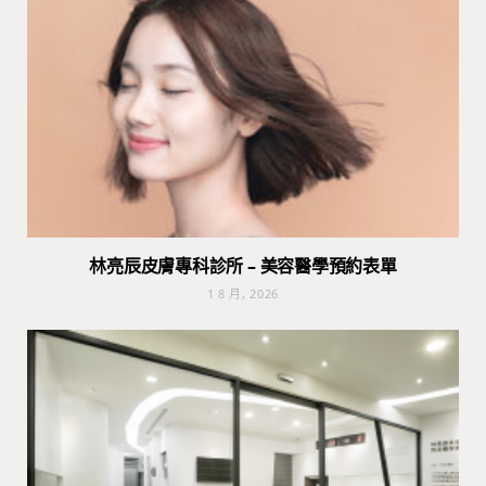
林亮辰皮膚專科診所 – 美容醫學預約表單
1 8 月, 2026