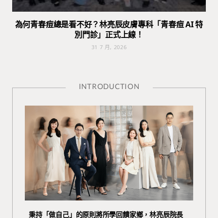
為何青春痘總是看不好？林亮辰皮膚專科「青春痘 AI 特
別門診」正式上線！
31 7 月, 2026
INTRODUCTION
秉持「做自己」的原則將所學回饋家鄉，林亮辰院長