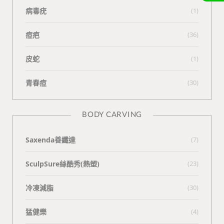
病毒疣
(1)
痘疤
(36)
皮蛇
(1)
青春痘
(30)
BODY CARVING
Saxenda善纖達
(7)
SculpSure絲酷秀(熱塑)
(23)
冷凍減脂
(30)
猛健樂
(4)