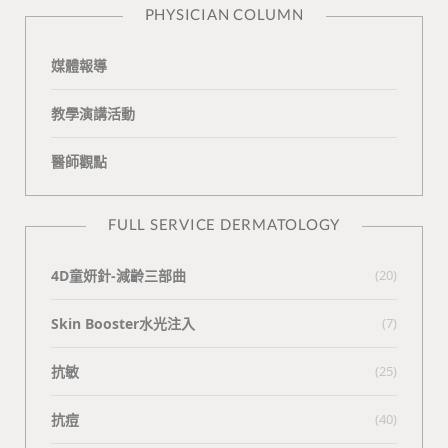
PHYSICIAN COLUMN
媒體報導
教學演講活動
醫師觀點
FULL SERVICE DERMATOLOGY
4D童妍針-減齡三部曲
(20)
Skin Booster水光注入
(7)
抗敏
(25)
抗痘
(40)