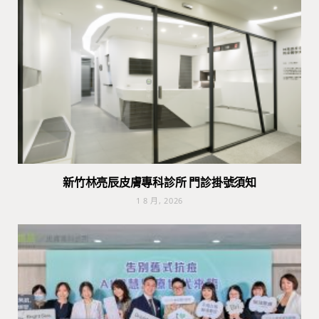
新竹林亮辰皮膚專科診所 門診掛號須知
1 8 月, 2026