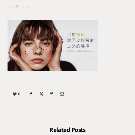
20 8 月, 2023
0
Related Posts