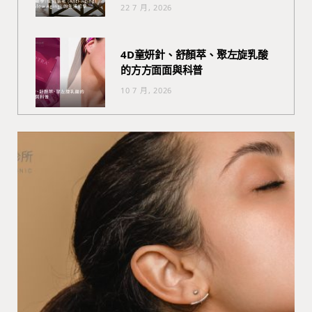
22 7 月, 2026
4D童妍針、舒顏萃、聚左旋乳酸
的方方面面與科普
10 7 月, 2026