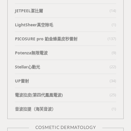
JETPEEL潔比爾
(14)
LightSheer真空除毛
(1)
PICOSURE pro 鉑金蜂巢皮秒雷射
(137)
Potenza無限電波
(9)
Stellar心動光
(22)
UP雷射
(34)
電波拉皮(第四代鳳凰電波)
(25)
⾳波拉提（海芙⾳波）
(1)
COSMETIC DERMATOLOGY