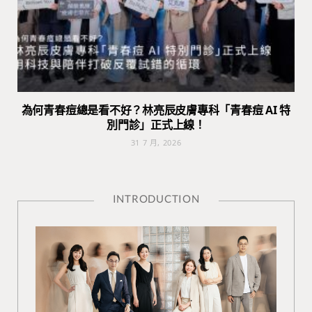
為何青春痘總是看不好？林亮辰皮膚專科「青春痘 AI 特
別門診」正式上線！
31 7 月, 2026
INTRODUCTION