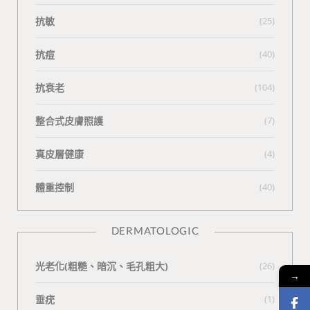
抗敏
(25)
抗痘
(40)
抗衰老
(104)
整合式皮膚照護
(7)
真皮層健康
(4)
體重控制
(40)
DERMATOLOGIC
光老化(粗糙、暗沉、毛孔粗大)
(26)
→
垂疣
(1)