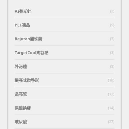
AI美光針
(3)
PLT凍晶
(9)
Rejuran麗珠蘭
(7)
TargetCool疼就酷
(3)
外泌體
(3)
提亮式微整形
(18)
晶亮瓷
(13)
果酸換膚
(14)
玻尿酸
(27)