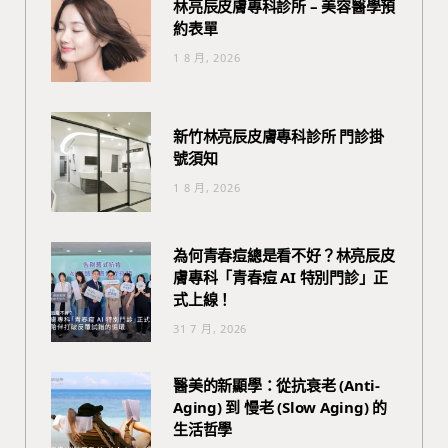
林亮辰皮膚專科診所 – 美容醫學預
約表單
1 8 月, 2026
新竹林亮辰皮膚專科診所 門診掛
號須知
1 8 月, 2026
為何青春痘總是看不好？林亮辰皮
膚專科「青春痘 AI 特別門診」正
式上線！
31 7 月, 2026
醫美的新顯學：從抗衰老 (Anti-
Aging) 到 慢老 (Slow Aging) 的
生活哲學