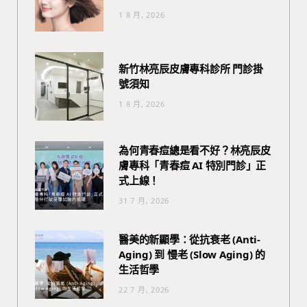
1 8 月, 2026
新竹林亮辰皮膚專科診所 門診掛
號須知
1 8 月, 2026
為何青春痘總是看不好？林亮辰皮
膚專科「青春痘 AI 特別門診」正
式上線！
31 7 月, 2026
醫美的新顯學：從抗衰老 (Anti-
Aging) 到 慢老 (Slow Aging) 的
生活哲學
22 7 月, 2026