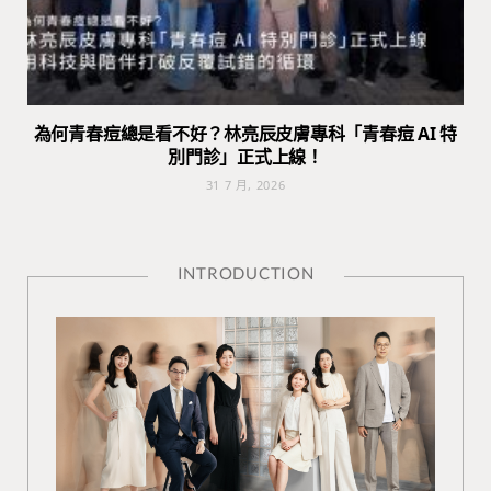
為何青春痘總是看不好？林亮辰皮膚專科「青春痘 AI 特
別門診」正式上線！
31 7 月, 2026
INTRODUCTION