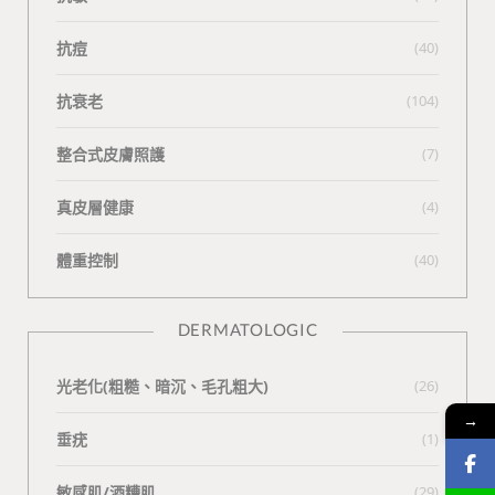
抗痘
(40)
抗衰老
(104)
整合式皮膚照護
(7)
真皮層健康
(4)
體重控制
(40)
DERMATOLOGIC
光老化(粗糙、暗沉、毛孔粗大)
(26)
→
垂疣
(1)
敏感肌/酒糟肌
(29)