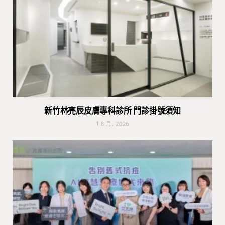
新竹林亮辰皮膚專科診所 門診掛號須知
1 8 月, 2026