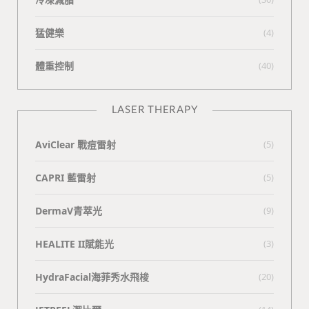
猛健樂
(4)
體重控制
(40)
LASER THERAPY
AviClear 戰痘雷射
(5)
CAPRI 藍雷射
(5)
DermaV青萃光
(9)
HEALITE II賦能光
(3)
HydraFacial海菲秀水飛梭
(20)