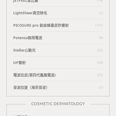
JETPEEL潔比爾
(14)
LightSheer真空除毛
(1)
PICOSURE pro 鉑金蜂巢皮秒雷射
(137)
Potenza無限電波
(9)
Stellar心動光
(22)
UP雷射
(34)
電波拉皮(第四代鳳凰電波)
(25)
⾳波拉提（海芙⾳波）
(1)
COSMETIC DERMATOLOGY