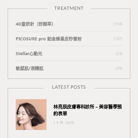
TREATMENT
4D童妍針（舒顏萃）
(154)
PICOSURE pro 鉑金蜂巢皮秒雷射
(137)
Stellar心動光
(23)
敏感肌/酒糟肌
(29)
LATEST POSTS
林亮辰皮膚專科診所 – 美容醫學預
約表單
1 8 月, 2026