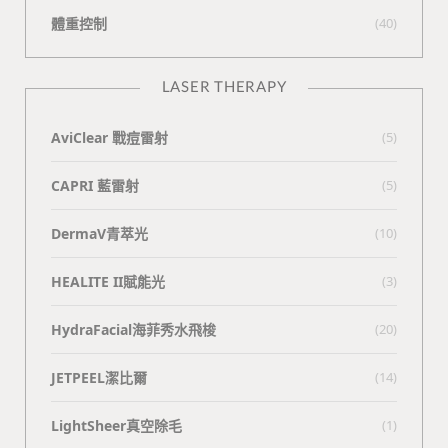
體重控制
(40)
LASER THERAPY
AviClear 戰痘雷射
(5)
CAPRI 藍雷射
(5)
DermaV青萃光
(10)
HEALITE II賦能光
(3)
HydraFacial海菲秀水飛梭
(20)
JETPEEL潔比爾
(14)
LightSheer真空除毛
(1)