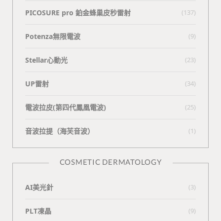
PICOSURE pro 鉑金蜂巢皮秒雷射
(137)
Potenza無限電波
(9)
Stellar心動光
(23)
UP雷射
(34)
電波拉皮(第四代鳳凰電波)
(25)
⾳波拉提（海芙⾳波）
(1)
COSMETIC DERMATOLOGY
AI美光針
(3)
PLT凍晶
(9)