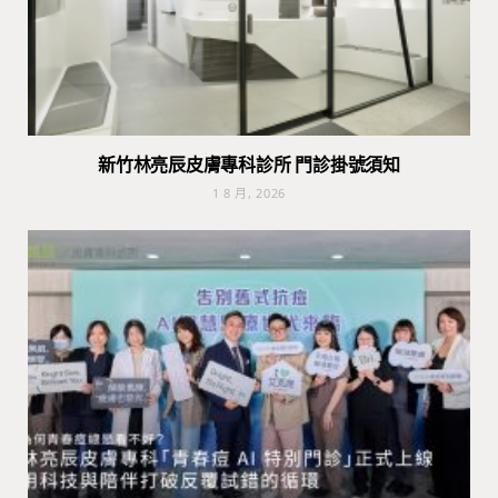
新竹林亮辰皮膚專科診所 門診掛號須知
1 8 月, 2026