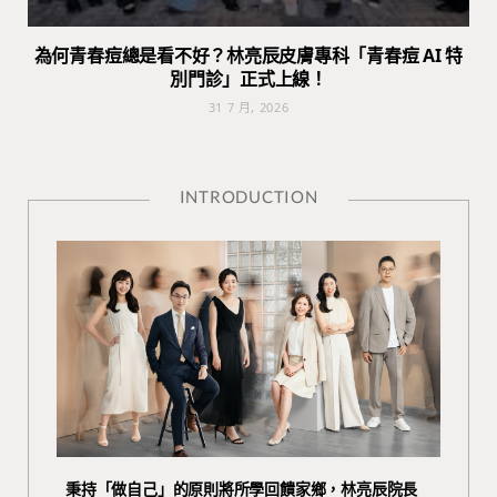
為何青春痘總是看不好？林亮辰皮膚專科「青春痘 AI 特
別門診」正式上線！
31 7 月, 2026
INTRODUCTION
秉持「做自己」的原則將所學回饋家鄉，林亮辰院長