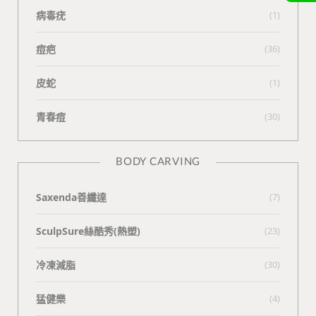
病毒疣
(1)
痘疤
(36)
皮蛇
(1)
青春痘
(30)
BODY CARVING
Saxenda善纖達
(7)
SculpSure絲酷秀(熱塑)
(23)
冷凍減脂
(30)
猛健樂
(4)