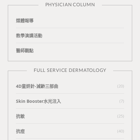
PHYSICIAN COLUMN
媒體報導
教學演講活動
醫師觀點
FULL SERVICE DERMATOLOGY
4D童妍針-減齡三部曲
(20)
Skin Booster水光注入
(7)
抗敏
(25)
抗痘
(40)