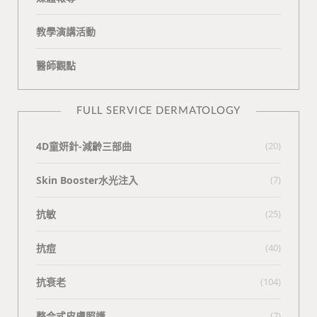
教學演講活動
醫師觀點
FULL SERVICE DERMATOLOGY
4D童妍針-減齡三部曲
(20)
Skin Booster水光注入
(7)
抗敏
(25)
抗痘
(40)
抗衰老
(104)
整合式皮膚照護
(7)