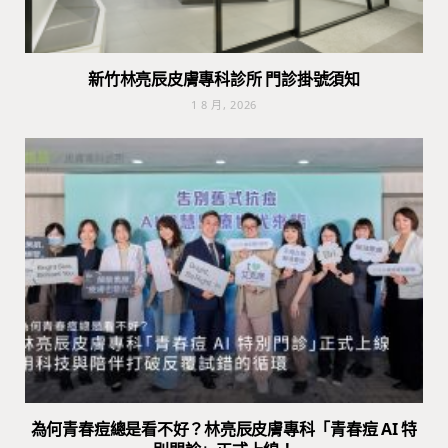
新竹林亮辰皮膚專科診所 門診掛號須知
1 8 月, 2026
為何青春痘總是看不好？林亮辰皮膚專科「青春痘 AI 特