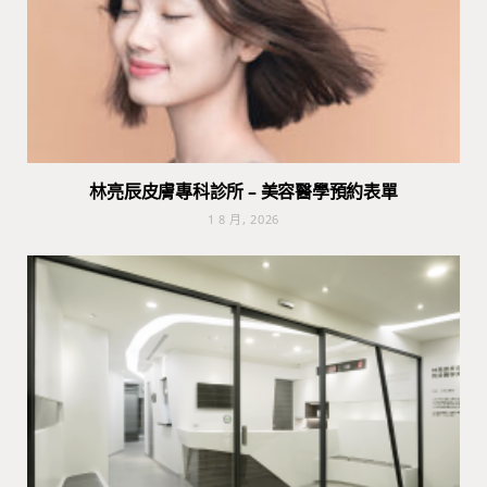
林亮辰皮膚專科診所 – 美容醫學預約表單
1 8 月, 2026