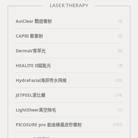
LASER THERAPY
AviClear 戰痘雷射
(5)
CAPRI 藍雷射
(5)
DermaV青萃光
(9)
HEALITE II賦能光
(3)
HydraFacial海菲秀水飛梭
(20)
JETPEEL潔比爾
(14)
LightSheer真空除毛
(1)
PICOSURE pro 鉑金蜂巢皮秒雷射
(137)