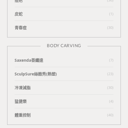
痘疤
皮蛇
(1)
青春痘
(30)
BODY CARVING
Saxenda善纖達
(7)
SculpSure絲酷秀(熱塑)
(23)
冷凍減脂
(30)
猛健樂
(4)
體重控制
(40)