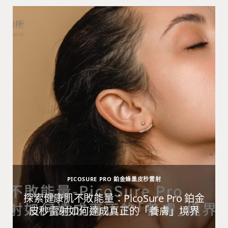
PICOSURE PRO 鉑金蜂巢皮秒雷射
避
探索健康肌不敗能量：PicoSure Pro 鉑金
皮秒雷射如何達成真正的「養膚」境界