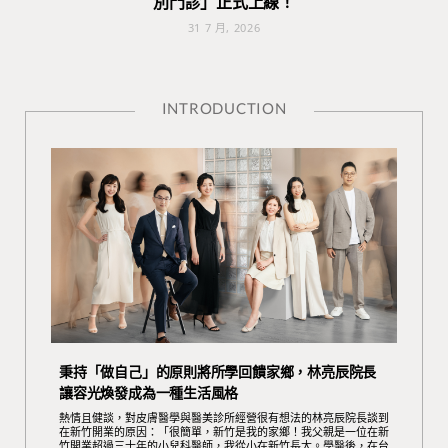
別門診」正式上線！
31 7 月, 2026
INTRODUCTION
秉持「做自己」的原則將所學回饋家鄉，林亮辰院長
讓容光煥發成為一種生活風格
熱情且健談，對皮膚醫學與醫美診所經營很有想法的林亮辰院長談到
在新竹開業的原因：「很簡單，新竹是我的家鄉！我父親是一位在新
竹開業超過三十年的小兒科醫師，我從小在新竹長大。學醫後，在台