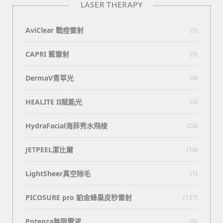
LASER THERAPY
AviClear 戰痘雷射
(5)
CAPRI 藍雷射
(5)
DermaV青萃光
(9)
HEALITE II賦能光
(3)
HydraFacial海菲秀水飛梭
(20)
JETPEEL潔比爾
(14)
LightSheer真空除毛
(1)
PICOSURE pro 鉑金蜂巢皮秒雷射
(137)
Potenza無限電波
(9)