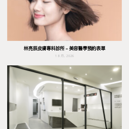
林亮辰皮膚專科診所 – 美容醫學預約表單
1 8 月, 2026