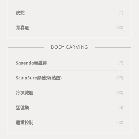
皮蛇
(1)
青春痘
(30)
BODY CARVING
Saxenda善纖達
(7)
SculpSure絲酷秀(熱塑)
(23)
冷凍減脂
(30)
猛健樂
(4)
體重控制
(40)