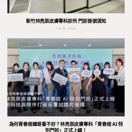
新竹林亮辰皮膚專科診所 門診掛號須知
1 8 月, 2026
為何青春痘總是看不好？林亮辰皮膚專科「青春痘 AI 特
別門診」正式上線！