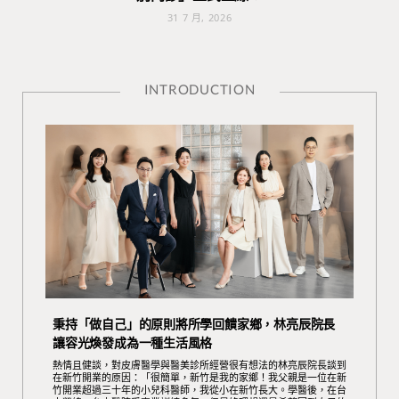
31 7 月, 2026
INTRODUCTION
秉持「做自己」的原則將所學回饋家鄉，林亮辰院長
讓容光煥發成為一種生活風格
熱情且健談，對皮膚醫學與醫美診所經營很有想法的林亮辰院長談到
在新竹開業的原因：「很簡單，新竹是我的家鄉！我父親是一位在新
竹開業超過三十年的小兒科醫師，我從小在新竹長大。學醫後，在台