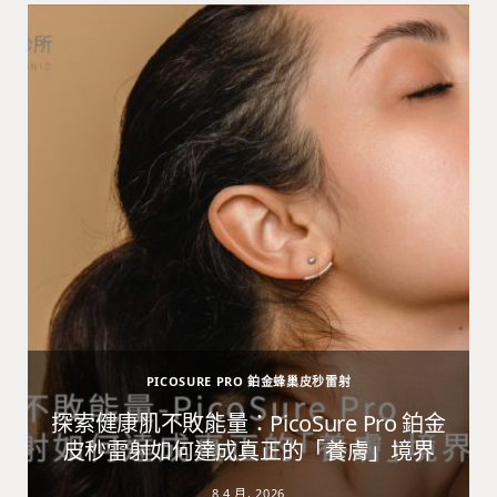
PICOSURE PRO 鉑金蜂巢皮秒雷射
避
探索健康肌不敗能量：PicoSure Pro 鉑金
皮秒雷射如何達成真正的「養膚」境界
8 4 月, 2026