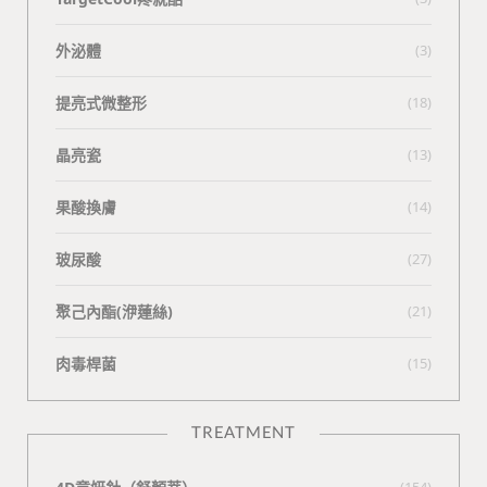
外泌體
(3)
提亮式微整形
(18)
晶亮瓷
(13)
果酸換膚
(14)
玻尿酸
(27)
聚己內酯(洢蓮絲)
(21)
肉毒桿菌
(15)
TREATMENT
(154)