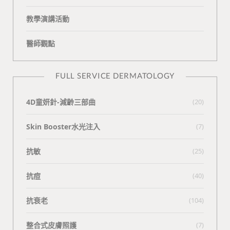
教學演講活動
醫師觀點
FULL SERVICE DERMATOLOGY
4D童妍針-減齡三部曲
(20)
Skin Booster水光注入
(7)
抗敏
(25)
抗痘
(40)
抗衰老
(104)
整合式皮膚照護
(7)