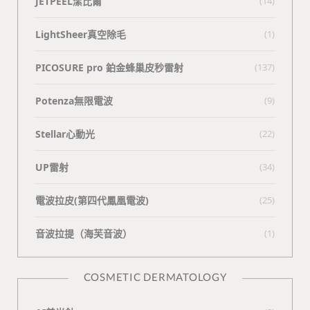
JETPEEL潔比爾
(14)
LightSheer真空除毛
(1)
PICOSURE pro 鉑金蜂巢皮秒雷射
(137)
Potenza無限電波
(9)
Stellar心動光
(22)
UP雷射
(34)
電波拉皮(第四代鳳凰電波)
(25)
⾳波拉提（海芙⾳波）
(1)
COSMETIC DERMATOLOGY