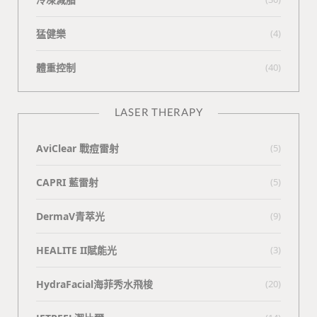
猛健樂
(4)
體重控制
(40)
LASER THERAPY
AviClear 戰痘雷射
(5)
CAPRI 藍雷射
(5)
DermaV青萃光
(9)
HEALITE II賦能光
(3)
HydraFacial海菲秀水飛梭
(20)