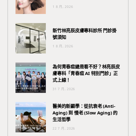
1 8 月, 2026
新竹林亮辰皮膚專科診所 門診掛
號須知
1 8 月, 2026
為何青春痘總是看不好？林亮辰皮
膚專科「青春痘 AI 特別門診」正
式上線！
31 7 月, 2026
醫美的新顯學：從抗衰老 (Anti-
Aging) 到 慢老 (Slow Aging) 的
生活哲學
22 7 月, 2026