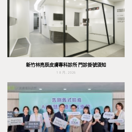
新竹林亮辰皮膚專科診所 門診掛號須知
1 8 月, 2026