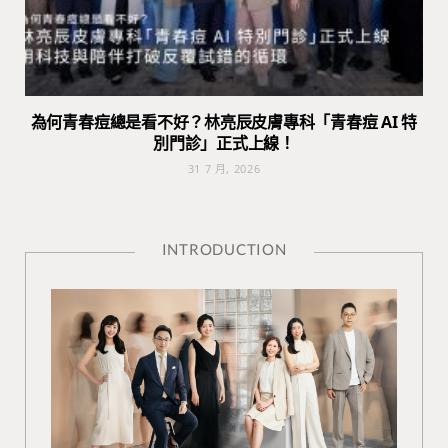
為何青春痘總是看不好？林亮辰皮膚專科「青春痘 AI 特
別門診」正式上線！
31 7 月, 2026
INTRODUCTION