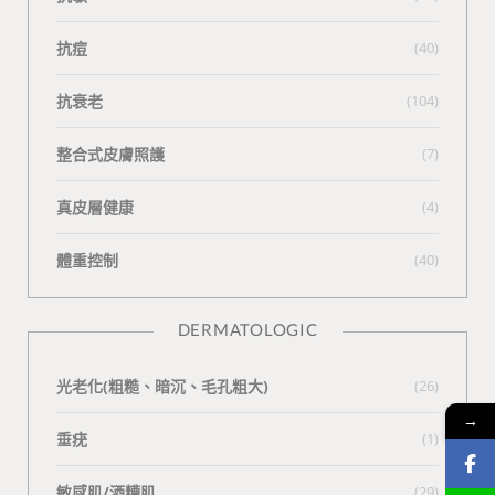
抗痘
(40)
抗衰老
(104)
整合式皮膚照護
(7)
真皮層健康
(4)
體重控制
(40)
DERMATOLOGIC
光老化(粗糙、暗沉、毛孔粗大)
(26)
→
垂疣
(1)
敏感肌/酒糟肌
(29)