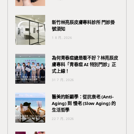
新竹林亮辰皮膚專科診所 門診掛
號須知
1 8 月, 2026
為何青春痘總是看不好？林亮辰皮
膚專科「青春痘 AI 特別門診」正
式上線！
31 7 月, 2026
醫美的新顯學：從抗衰老 (Anti-
Aging) 到 慢老 (Slow Aging) 的
生活哲學
22 7 月, 2026