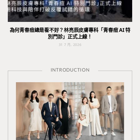
為何青春痘總是看不好？林亮辰皮膚專科「青春痘 AI 特
別門診」正式上線！
31 7 月, 2026
INTRODUCTION