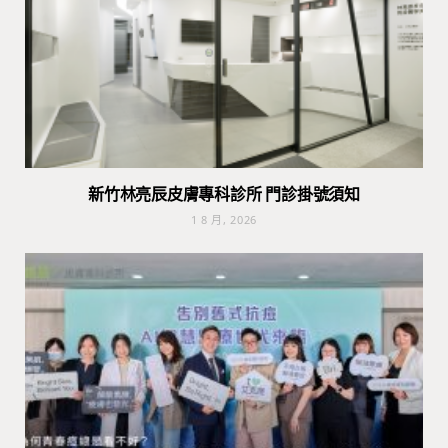
新竹林亮辰皮膚專科診所 門診掛號須知
1 8 月, 2026