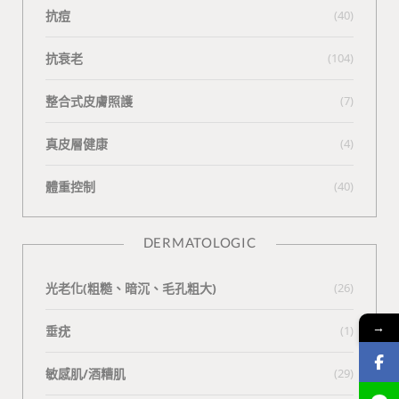
抗痘
(40)
抗衰老
(104)
整合式皮膚照護
(7)
真皮層健康
(4)
體重控制
(40)
DERMATOLOGIC
光老化(粗糙、暗沉、毛孔粗大)
(26)
→
垂疣
(1)
敏感肌/酒糟肌
(29)