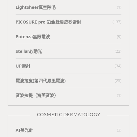
LightSheer真空除毛
(1)
PICOSURE pro 鉑金蜂巢皮秒雷射
(137)
Potenza無限電波
(9)
Stellar心動光
(22)
UP雷射
(34)
電波拉皮(第四代鳳凰電波)
(25)
⾳波拉提（海芙⾳波）
(1)
COSMETIC DERMATOLOGY
AI美光針
(3)