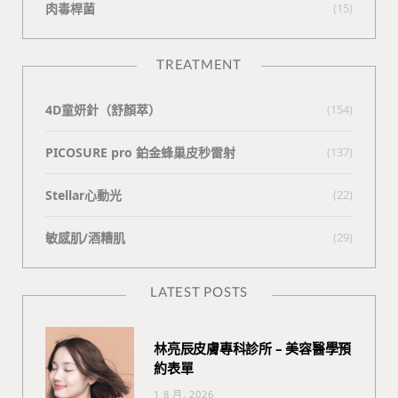
肉毒桿菌
(15)
TREATMENT
4D童妍針（舒顏萃）
(154)
PICOSURE pro 鉑金蜂巢皮秒雷射
(137)
Stellar心動光
(22)
敏感肌/酒糟肌
(29)
LATEST POSTS
林亮辰皮膚專科診所 – 美容醫學預
約表單
1 8 月, 2026