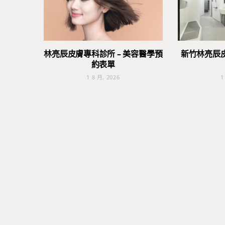
林亮辰皮膚專科診所 – 美容醫學預
新竹林亮辰
約表單
1 8 月, 2026
1