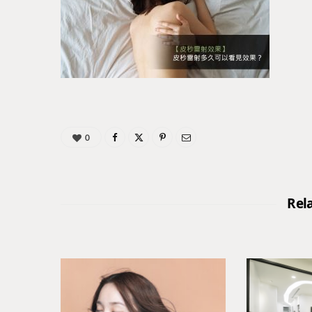
0
Rel