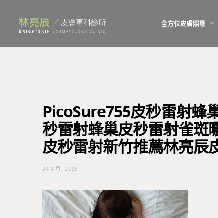
全方位皮膚照護
PicoSure755皮秒雷
秒雷射蜂巢皮秒雷射雀斑曬
皮秒雷射新竹推薦林亮辰皮
24 8 月, 2023