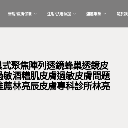
雷射/皮膚保養
注射/抗老拉提
體態雕塑
關於我
射蜂巢式聚焦陣列透鏡蜂巢透鏡皮
過敏酒糟肌皮膚過敏皮膚問題
推薦林亮辰皮膚專科診所林亮