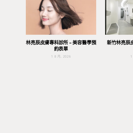
林亮辰皮膚專科診所 – 美容醫學預
新竹林亮辰
約表單
1 8 月, 2026
1