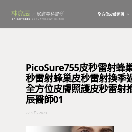
全方位皮膚照護
PicoSure755皮秒雷
秒雷射蜂巢皮秒雷射換季
全方位皮膚照護皮秒雷射
辰醫師01
22 8 月, 2023