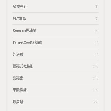
AI美光針
(3)
PLT凍晶
(9)
Rejuran麗珠蘭
(7)
TargetCool疼就酷
(3)
外泌體
(3)
提亮式微整形
(18)
晶亮瓷
(13)
果酸換膚
(14)
玻尿酸
(27)