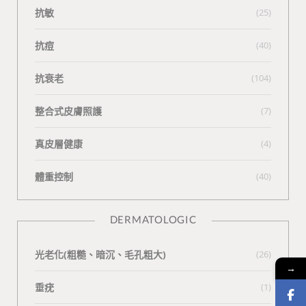
抗敏
(25)
抗痘
(40)
抗衰老
(104)
整合式皮膚照護
(7)
真皮層健康
(4)
體重控制
(40)
DERMATOLOGIC
光老化(粗糙、暗沉、毛孔粗大)
(26)
→
垂疣
(1)