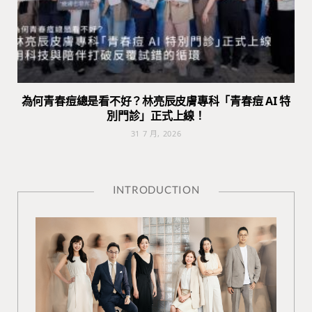
為何青春痘總是看不好？林亮辰皮膚專科「青春痘 AI 特
別門診」正式上線！
31 7 月, 2026
INTRODUCTION