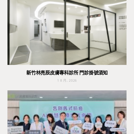
新竹林亮辰皮膚專科診所 門診掛號須知
1 8 月, 2026