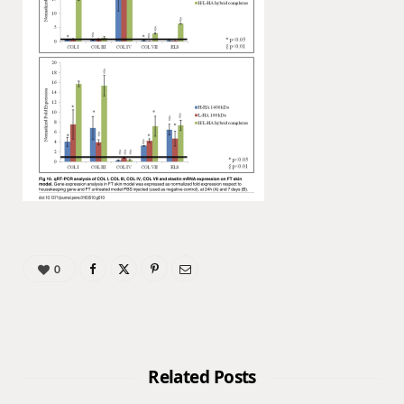
0
Related Posts