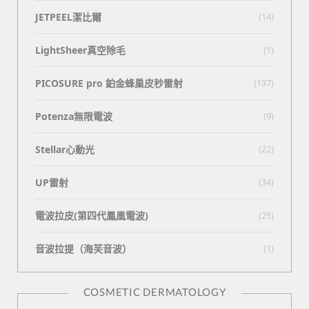
JETPEEL潔比爾
(14)
LightSheer真空除毛
(1)
PICOSURE pro 鉑金蜂巢皮秒雷射
(137)
Potenza無限電波
(9)
Stellar心動光
(22)
UP雷射
(34)
電波拉皮(第四代鳳凰電波)
(25)
⾳波拉提（海芙⾳波）
(1)
COSMETIC DERMATOLOGY