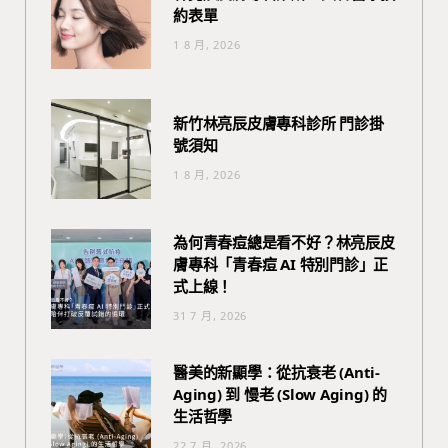
約表單
1 8 月, 2026
新竹林亮辰皮膚專科診所 門診掛
號須知
1 8 月, 2026
為何青春痘總是看不好？林亮辰皮
膚專科「青春痘 AI 特別門診」正
式上線！
31 7 月, 2026
醫美的新顯學：從抗衰老 (Anti-
Aging) 到 慢老 (Slow Aging) 的
生活哲學
22 7 月, 2026