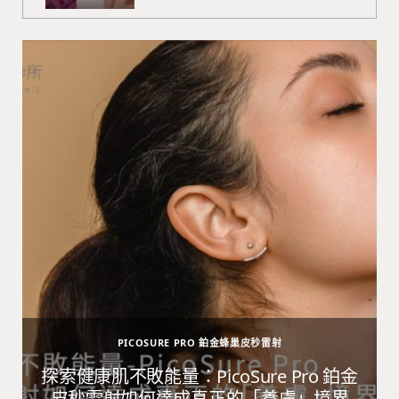
PICOSURE PRO 鉑金蜂巢皮秒雷射
避
探索健康肌不敗能量：PicoSure Pro 鉑金
皮秒雷射如何達成真正的「養膚」境界