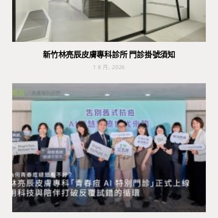
新竹林亮辰皮膚專科診所 門診掛號須知
1 8 月, 2026