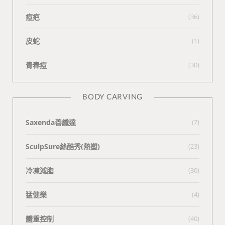
痘疤
(36)
皮蛇
(1)
青春痘
(30)
BODY CARVING
Saxenda善纖達
(7)
SculpSure絲酷秀(熱塑)
(23)
冷凍減脂
(30)
猛健樂
(4)
體重控制
(40)