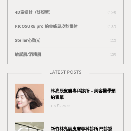
4D童妍針（舒顏萃）
(154)
PICOSURE pro 鉑金蜂巢皮秒雷射
(137)
Stellar心動光
(22)
敏感肌/酒糟肌
(29)
LATEST POSTS
林亮辰皮膚專科診所 – 美容醫學預
約表單
1 8 月, 2026
新竹林亮辰皮膚專科診所 門診掛