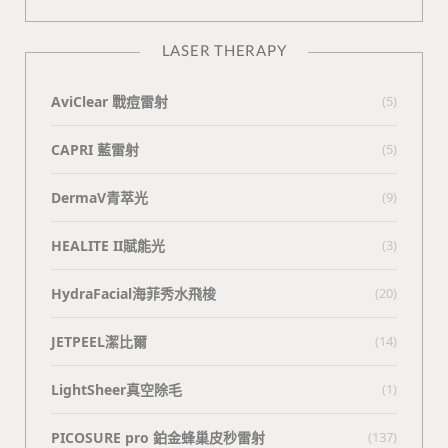
LASER THERAPY
AviClear 戰痘雷射
(5)
CAPRI 藍雷射
(5)
DermaV青萃光
(9)
HEALITE II賦能光
(3)
HydraFacial海菲秀水飛梭
(20)
JETPEEL潔比爾
(14)
LightSheer真空除毛
(1)
PICOSURE pro 鉑金蜂巢皮秒雷射
(137)