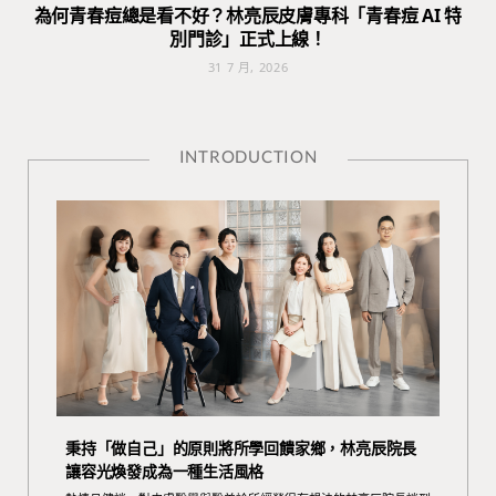
為何青春痘總是看不好？林亮辰皮膚專科「青春痘 AI 特
別門診」正式上線！
31 7 月, 2026
INTRODUCTION
秉持「做自己」的原則將所學回饋家鄉，林亮辰院長
讓容光煥發成為一種生活風格