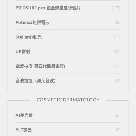
PICOSURE pro 鉑金蜂巢皮秒雷射
(137)
Potenza無限電波
(9)
Stellar心動光
(22)
UP雷射
(34)
電波拉皮(第四代鳳凰電波)
(25)
⾳波拉提（海芙⾳波）
(1)
COSMETIC DERMATOLOGY
AI美光針
(3)
PLT凍晶
(9)