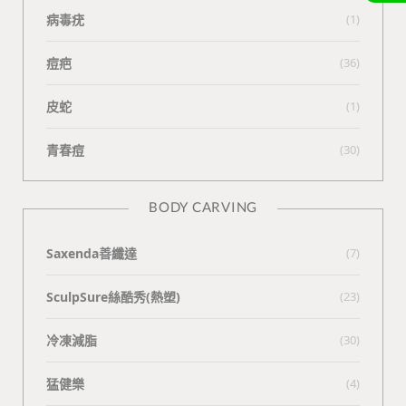
病毒疣
(1)
痘疤
(36)
皮蛇
(1)
青春痘
(30)
BODY CARVING
Saxenda善纖達
(7)
SculpSure絲酷秀(熱塑)
(23)
冷凍減脂
(30)
猛健樂
(4)