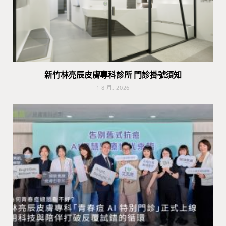
新竹林亮辰皮膚專科診所 門診掛號須知
1 8 月, 2026