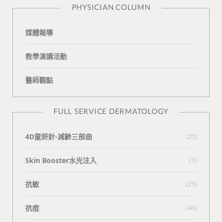
PHYSICIAN COLUMN
媒體報導
教學演講活動
醫師觀點
FULL SERVICE DERMATOLOGY
4D童妍針-減齡三部曲
(20)
Skin Booster水光注入
(7)
抗敏
(25)
抗痘
(40)