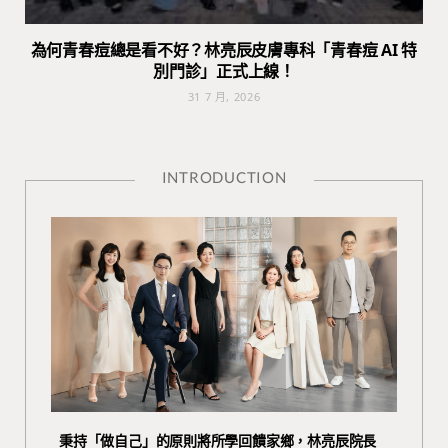
為何青春痘總是看不好？林亮辰皮膚專科「青春痘 AI 特
別門診」正式上線！
31 7 月, 2026
INTRODUCTION
秉持「做自己」的原則將所學回饋家鄉，林亮辰院長