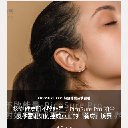
PICOSURE PRO 鉑金蜂巢皮秒雷射
避
探索健康肌不敗能量：PicoSure Pro 鉑金
皮秒雷射如何達成真正的「養膚」境界
8 4 月, 2026