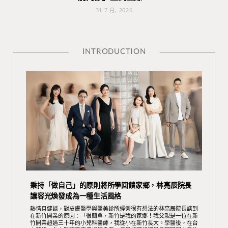
31 7 月, 2026
INTRODUCTION
秉持「做自己」的原則將所學回饋家鄉，林亮辰院長
讓容光煥發成為一種生活風格
熱情且健談，對皮膚醫學與醫美診所經營很有想法的林亮辰院長談到
在新竹開業的原因：「很簡單，新竹是我的家鄉！我父親是一位在新
竹開業超過三十年的小兒科醫師，我從小在新竹長大。學醫後，在台