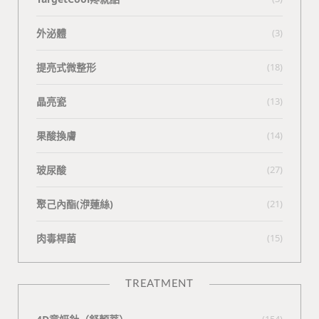
外泌體
(3)
提亮式微整形
(18)
晶亮瓷
(13)
果酸換膚
(14)
玻尿酸
(27)
聚己內酯(洢蓮絲)
(21)
肉毒桿菌
(15)
TREATMENT
(154)