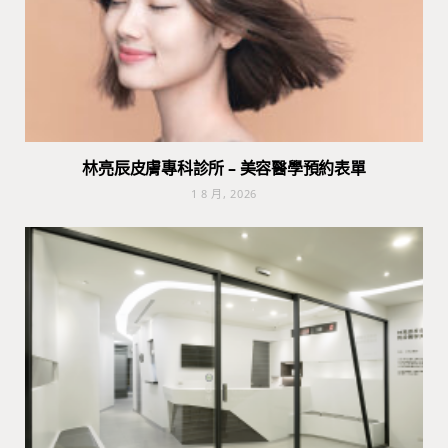
林亮辰皮膚專科診所 – 美容醫學預約表單
1 8 月, 2026