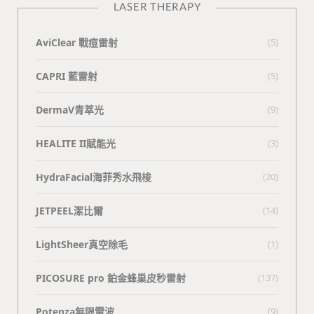
LASER THERAPY
AviClear 戰痘雷射
(5)
CAPRI 藍雷射
(5)
DermaV青萃光
(9)
HEALITE II賦能光
(3)
HydraFacial海菲秀水飛梭
(20)
JETPEEL潔比爾
(14)
LightSheer真空除毛
(1)
PICOSURE pro 鉑金蜂巢皮秒雷射
(137)
Potenza無限電波
(9)