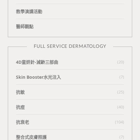
教學演講活動
醫師觀點
FULL SERVICE DERMATOLOGY
4D童妍針-減齡三部曲
(20)
Skin Booster水光注入
(7)
抗敏
(25)
抗痘
(40)
抗衰老
(104)
整合式皮膚照護
(7)