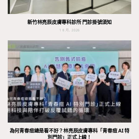
新竹林亮辰皮膚專科診所 門診掛號須知
1 8 月, 2026
為何青春痘總是看不好？林亮辰皮膚專科「青春痘 AI 特
別門診」正式上線！