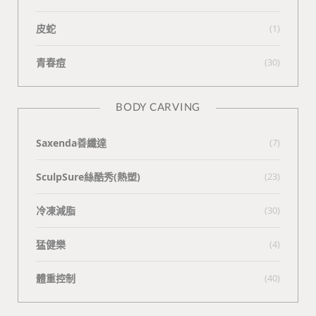
皮蛇
(1)
青春痘
(30)
BODY CARVING
Saxenda善纖達
(7)
SculpSure絲酷秀(熱塑)
(23)
冷凍減脂
(30)
猛健樂
(4)
體重控制
(40)