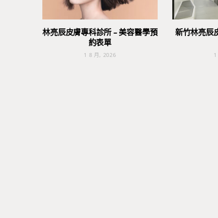
林亮辰皮膚專科診所 – 美容醫學預
新竹林亮辰
約表單
1 8 月, 2026
1