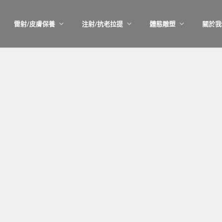
雷射/皮膚保養
注射/抗老拉提
體態雕塑
關於我