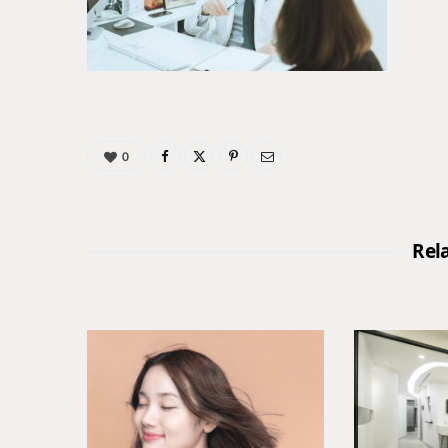
0
Rel