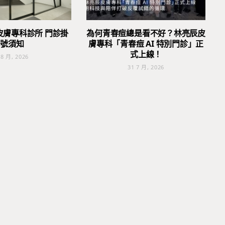
皮膚專科診所 門診掛
為何青春痘總是看不好？林亮辰皮
號須知
膚專科「青春痘 AI 特別門診」正
式上線！
 8 月, 2026
31 7 月, 2026