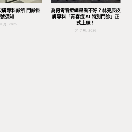
皮膚專科診所 門診掛
為何青春痘總是看不好？林亮辰皮
號須知
膚專科「青春痘 AI 特別門診」正
式上線！
 8 月, 2026
31 7 月, 2026