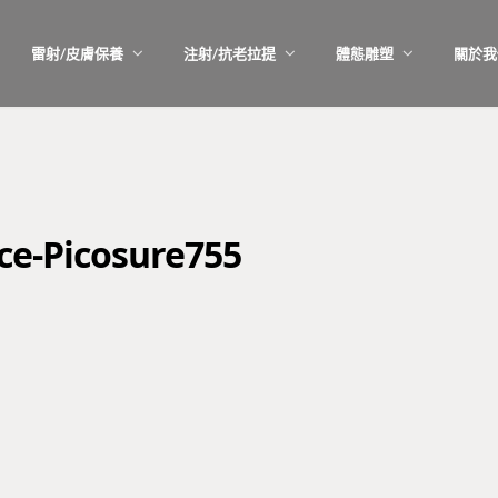
雷射/皮膚保養
注射/抗老拉提
體態雕塑
關於我
ce-Picosure755