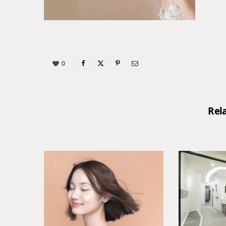
0
Rel