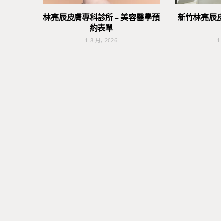
林亮辰皮膚專科診所 – 美容醫學預
新竹林亮辰
約表單
1 8 月, 2026
1