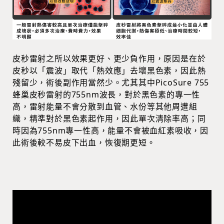
皮秒雷射之所以效果更好、更少負作用，原因是在於
皮秒以「震波」取代「熱效應」去壞黑色素，因此熱
殘留少，術後副作用當然少。尤其其中PicoSure 755
蜂巢皮秒雷射的755nm波長，對於黑色素的專一性
高，雷射能量不會分散到血管、水份等其他周遭組
織，精準對於黑色素起作用，因此單次清除率高；同
時因為755nm專一性高，能量不會被血紅素吸收，因
此術後較不易皮下出血，恢復期更短。