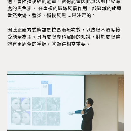
泡，會阻擋後續的能量，雷射能量因此無法到位於深
處的黑色素， 在重複的區域反覆作用，該區域的組織
當然受傷、發炎，術後反黑….是注定的。
因此正確方式應該是拉長治療次數，以皮膚不過度接
受能量為主。具有皮膚專科醫師的知識，對於皮膚整
體有更周全的掌握，就顯得相當重要。