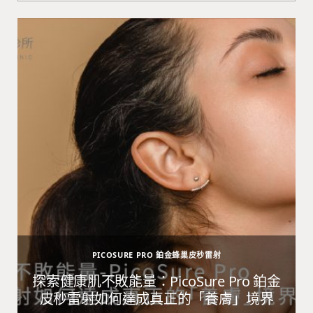
PICOSURE PRO 鉑金蜂巢皮秒雷射
避
探索健康肌不敗能量：PicoSure Pro 鉑金
皮秒雷射如何達成真正的「養膚」境界