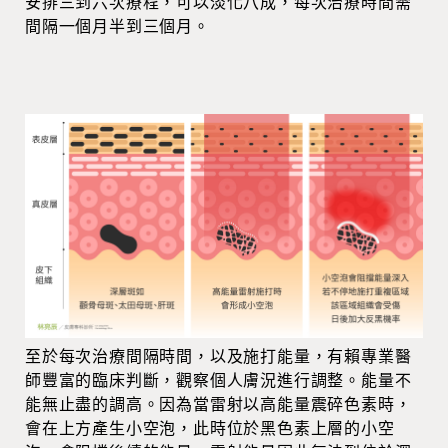
安排三到六次療程，可以淡化八成，每次治療時間需
間隔一個月半到三個月。
至於每次治療間隔時間，以及施打能量，有賴專業醫
師豐富的臨床判斷，觀察個人膚況進行調整。能量不
能無止盡的調高。因為當雷射以高能量震碎色素時，
會在上方產生小空泡，此時位於黑色素上層的小空