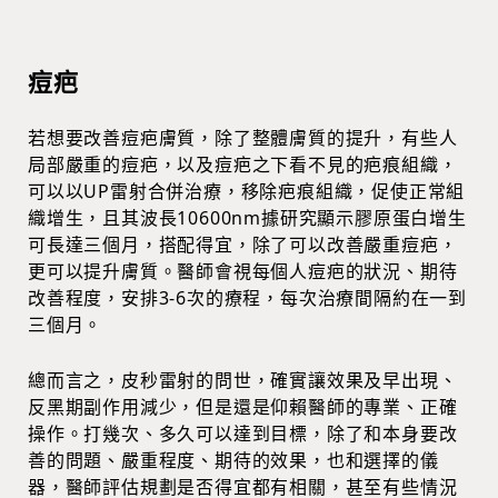
痘疤
若想要改善痘疤膚質，除了整體膚質的提升，有些人
局部嚴重的痘疤，以及痘疤之下看不見的疤痕組織，
可以以UP雷射合併治療，移除疤痕組織，促使正常組
織增生，且其波長10600nm據研究顯示膠原蛋白增生
可長達三個月，搭配得宜，除了可以改善嚴重痘疤，
更可以提升膚質。醫師會視每個人痘疤的狀況、期待
改善程度，安排3-6次的療程，每次治療間隔約在一到
三個月。
總而言之，皮秒雷射的問世，確實讓效果及早出現、
反黑期副作用減少，但是還是仰賴醫師的專業、正確
操作。打幾次、多久可以達到目標，除了和本身要改
善的問題、嚴重程度、期待的效果，也和選擇的儀
器，醫師評估規劃是否得宜都有相關，甚至有些情況