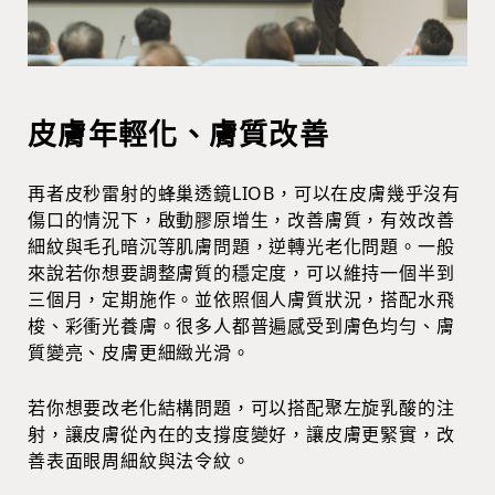
皮膚年輕化、膚質改善
再者皮秒雷射的蜂巢透鏡LIOB，可以在皮膚幾乎沒有
傷口的情況下，啟動膠原增生，改善膚質，有效改善
細紋與毛孔暗沉等肌膚問題，逆轉光老化問題。一般
來說若你想要調整膚質的穩定度，可以維持一個半到
三個月，定期施作。並依照個人膚質狀況，搭配水飛
梭、彩衝光養膚。很多人都普遍感受到膚色均勻、膚
質變亮、皮膚更細緻光滑。
若你想要改老化結構問題，可以搭配聚左旋乳酸的注
射，讓皮膚從內在的支撐度變好，讓皮膚更緊實，改
善表面眼周細紋與法令紋。