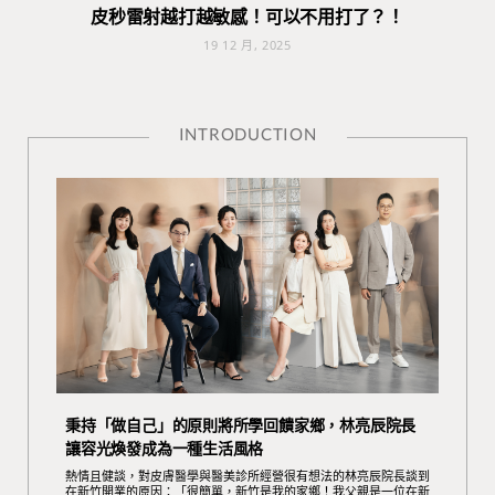
皮秒雷射越打越敏感！可以不用打了？！
19 12 月, 2025
INTRODUCTION
秉持「做自己」的原則將所學回饋家鄉，林亮辰院長
讓容光煥發成為一種生活風格
熱情且健談，對皮膚醫學與醫美診所經營很有想法的林亮辰院長談到
在新竹開業的原因：「很簡單，新竹是我的家鄉！我父親是一位在新