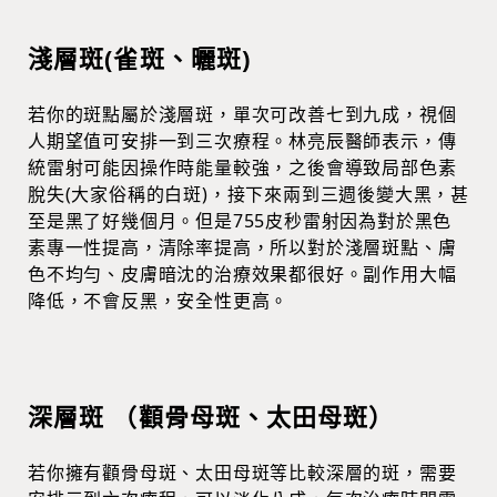
淺層斑(雀斑、曬斑)
若你的斑點屬於淺層斑，單次可改善七到九成，視個
人期望值可安排一到三次療程。林亮辰醫師表示，傳
統雷射可能因操作時能量較強，之後會導致局部色素
脫失(大家俗稱的白斑)，接下來兩到三週後變大黑，甚
至是黑了好幾個月。但是755皮秒雷射因為對於黑色
素專一性提高，清除率提高，所以對於淺層斑點、膚
色不均勻、皮膚暗沈的治療效果都很好。副作用大幅
降低，不會反黑，安全性更高。
深層斑 （顴骨母斑、太田母斑）
若你擁有顴骨母斑、太田母斑等比較深層的斑，需要