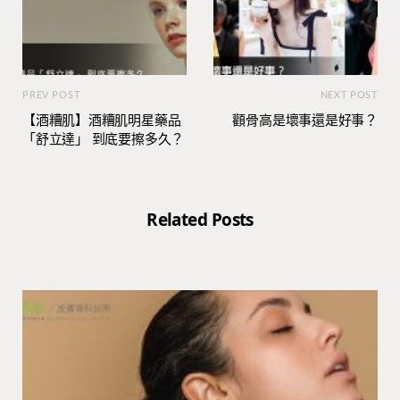
PREV POST
NEXT POST
【酒糟肌】酒糟肌明星藥品
顴骨高是壞事還是好事？
「舒立達」 到底要擦多久？
Related Posts