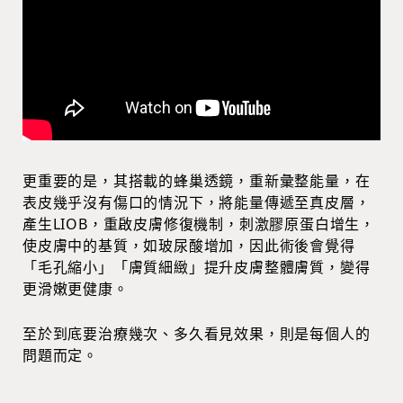
更重要的是，其搭載的蜂巢透鏡，重新彙整能量，在
表皮幾乎沒有傷口的情況下，將能量傳遞至真皮層，
產生LIOB，重啟皮膚修復機制，刺激膠原蛋白增生，
使皮膚中的基質，如玻尿酸增加，因此術後會覺得
「毛孔縮小」「膚質細緻」提升皮膚整體膚質，變得
更滑嫩更健康。
至於到底要治療幾次、多久看見效果，則是每個人的
問題而定。