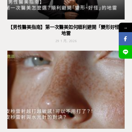
【男性醫美指南】第一次醫美如何順利避開「變形好怪」
→
地雷
29 1 月, 2026