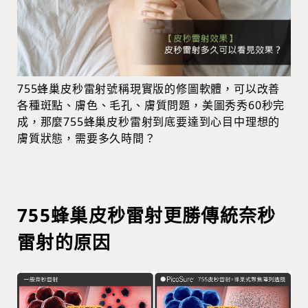
755蜂巢皮秒雷射號稱現實版的修圖軟體，可以改善
各種斑點、膚色、毛孔、膚質問題，美圖秀秀60秒完
成，那麼755蜂巢皮秒雷射到底要達到心目中理想的
膚質狀態，需要多久時間？
755蜂巢皮秒雷射更勝傳統奈秒
雷射的原因