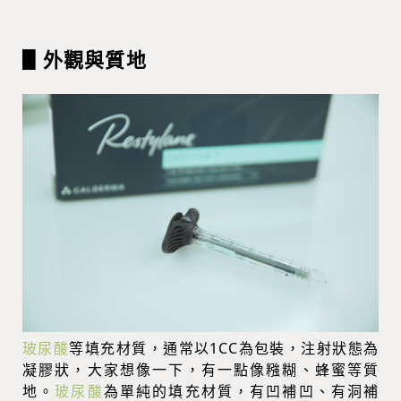
▋外觀與質地
玻尿酸
等填充材質，通常以1CC為包裝，注射狀態為
凝膠狀，大家想像一下，有一點像糨糊、蜂蜜等質
地。
玻尿酸
為單純的填充材質，有凹補凹、有洞補