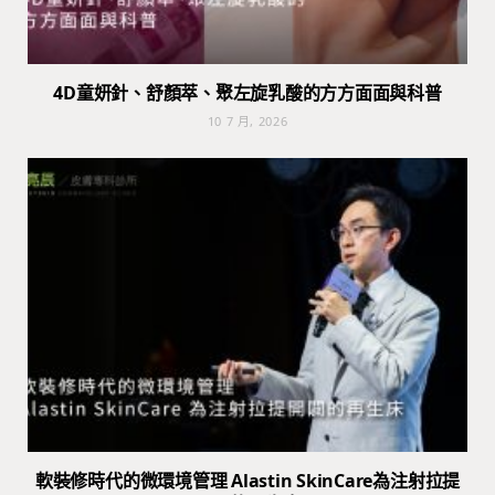
4D童妍針、舒顏萃、聚左旋乳酸的方方面面與科普
10 7 月, 2026
軟裝修時代的微環境管理 Alastin SkinCare為注射拉提