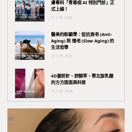
膚專科「青春痘 AI 特別門診」正
式上線！
31 7 月, 2026
醫美的新顯學：從抗衰老 (Anti-
Aging) 到 慢老 (Slow Aging) 的
生活哲學
22 7 月, 2026
4D童妍針、舒顏萃、聚左旋乳酸
的方方面面與科普
10 7 月, 2026