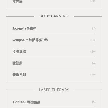
青春痘
(30)
BODY CARVING
Saxenda善纖達
(7)
SculpSure絲酷秀(熱塑)
(23)
冷凍減脂
(30)
猛健樂
(4)
體重控制
(40)
LASER THERAPY
AviClear 戰痘雷射
(5)