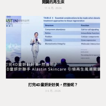
開闢的再生床
11 6 月, 2026
打完4D童妍針好美，然後呢？
3 6 月, 2026