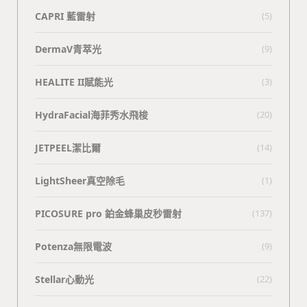
CAPRI 藍雷射
(5)
DermaV青萃光
(9)
HEALITE II賦能光
(3)
HydraFacial海菲秀水飛梭
(20)
JETPEEL潔比爾
(14)
LightSheer真空除毛
(1)
PICOSURE pro 鉑金蜂巢皮秒雷射
(137)
Potenza無限電波
(9)
Stellar心動光
(22)