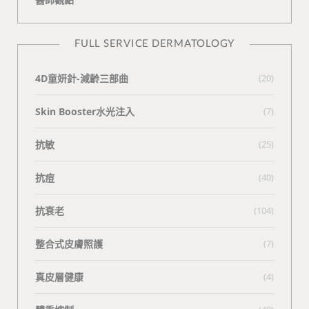
FULL SERVICE DERMATOLOGY
4D童妍針-減齡三部曲
(20)
Skin Booster水光注入
(7)
抗敏
(25)
抗痘
(40)
抗衰老
(104)
整合式皮膚照護
(7)
真皮層健康
(4)