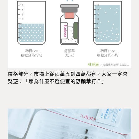
價格部分，市場上從兩萬五到四萬都有，大家一定會
疑惑：「那為什麼不選便宜的
舒顏萃
打？」