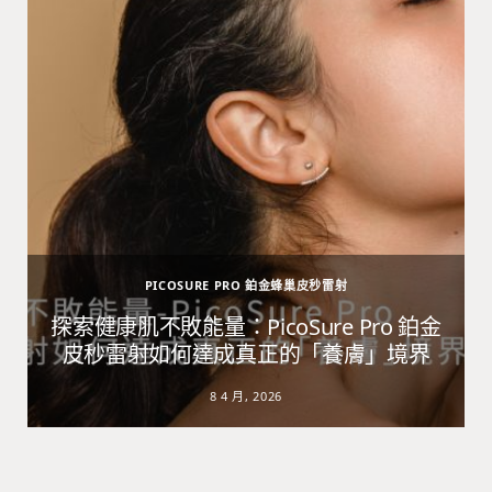
PICOSURE PRO 鉑金蜂巢皮秒雷射
避
探索健康肌不敗能量：PicoSure Pro 鉑金
皮秒雷射如何達成真正的「養膚」境界
8 4 月, 2026