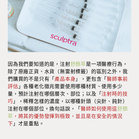
因為我們要知道的是，注射
舒顏萃
是一項醫療行為，
除了原廠正貨、水貨（無雷射標籤）的區別之外，我
們購買的不是只有「
產品本身
」，更包含「
醫師事前
評估
」各種老化徵兆需要使用哪種材質、使用多少
量，預計注射在哪個層次、部位；以及「
注射時的技
巧
」，稀釋怎樣的濃度，以哪種針頭（尖針、鈍針）
注射在哪個部位。換句話說，「
醫師如何使用這
舒顏
萃
，將其的優勢發揮到極致，並且是在安全的情況
下
」才是重點。