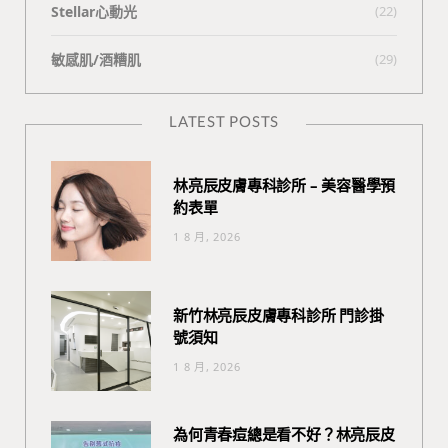
Stellar心動光
(22)
敏感肌/酒糟肌
(29)
LATEST POSTS
林亮辰皮膚專科診所 – 美容醫學預
約表單
1 8 月, 2026
新竹林亮辰皮膚專科診所 門診掛
號須知
1 8 月, 2026
為何青春痘總是看不好？林亮辰皮