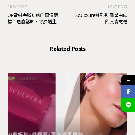
PREV POST
NEXT POST
UP雷射完勝痘疤的兩個關
SculpSure絲酷秀 雕塑曲線
鍵：疤痕鬆解、膠原增生
的真實意義
Related Posts
→