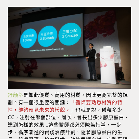
舒顏萃
是
如此優質、萬用的材質，因此更要完整的規
劃。有一個很重要的關鍵：
「醫師要熟悉材質的特
性，能夠預見未來的樣貌。」
也就是說，稀釋多少
CC，注射在哪個部位、層次，會長出多少膠原蛋白、
達到怎樣的效果…這些醫師都必須瞭若指掌，一步
步、循序漸進的實踐治療計劃，隨著膠原蛋白的生