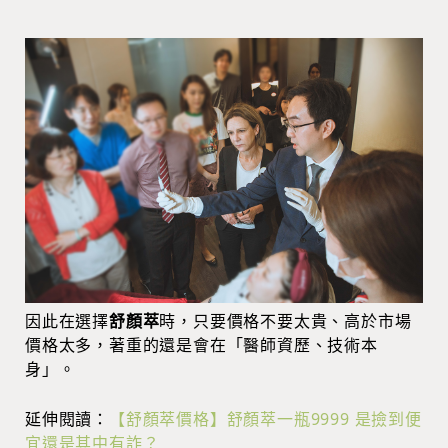
因此在選擇
舒顏萃
時，只要價格不要太貴、高於市場
價格太多，著重的還是會在「醫師資歷、技術本
身」。
延伸閱讀：
【舒顏萃價格】舒顏萃一瓶9999 是撿到便
宜還是其中有詐？