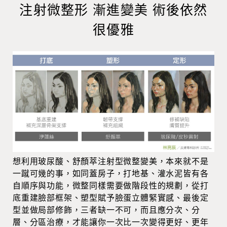
注射微整形 漸進變美 術後依然
很優雅
想利用玻尿酸、舒顏萃注射型微整變美，本來就不是
一蹴可幾的事，如同蓋房子，打地基、灌水泥皆有各
自順序與功能，微整同樣需要做階段性的規劃，從打
底重建臉部框架、塑型賦予臉蛋立體緊實感、最後定
型並做局部修飾，三者缺一不可，而且應分次、分
層、分區治療，才能讓你一次比一次變得更好、更年