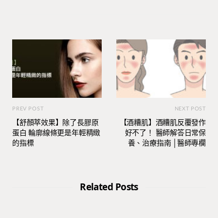
PREV POST
NEXT POST
【舒顏萃效果】除了長膠原
【酒糟肌】酒糟肌反覆發作
蛋白 輪廓線條更是年輕精緻
好不了！ 醫師解答日常保
的指標
養、治療指南 │醫師專欄
Related Posts