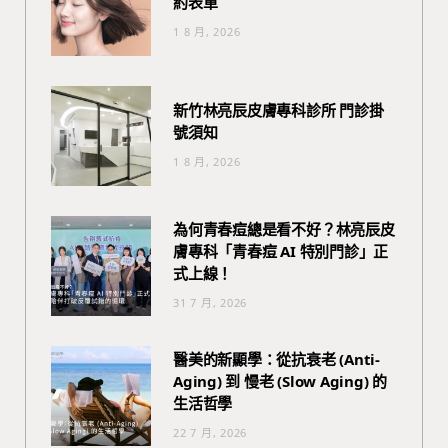
約表單
1 8 月, 2026
新竹林亮辰皮膚專科診所 門診掛
號須知
1 8 月, 2026
為何青春痘總是看不好？林亮辰皮
膚專科「青春痘 AI 特別門診」正
式上線！
31 7 月, 2026
醫美的新顯學：從抗衰老 (Anti-
Aging) 到 慢老 (Slow Aging) 的
生活哲學
22 7 月, 2026