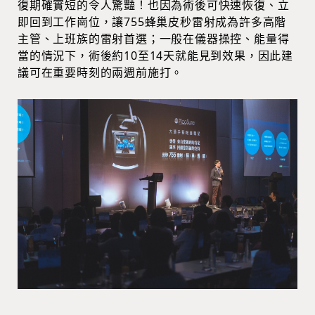
復期確實短的令人驚豔！也因為術後可快速恢復、立
即回到工作崗位，讓755蜂巢皮秒雷射成為許多高階
主管、上班族的雷射首選；一般在儀器操控、能量得
當的情況下，術後約10至14天就能見到效果，因此建
議可在重要時刻的兩週前施打。