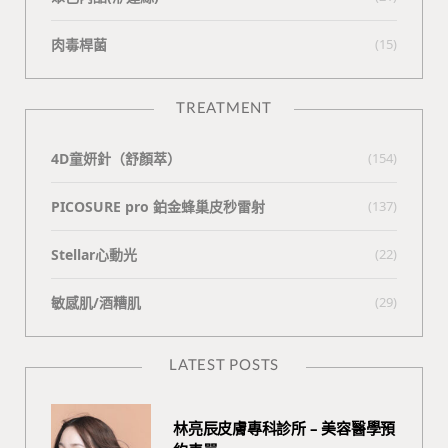
肉毒桿菌
(15)
TREATMENT
4D童妍針（舒顏萃）
(154)
PICOSURE pro 鉑金蜂巢皮秒雷射
(137)
Stellar心動光
(22)
敏感肌/酒糟肌
(29)
LATEST POSTS
林亮辰皮膚專科診所 – 美容醫學預