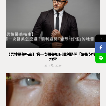
→
【男性醫美指南】第一次醫美如何順利避開「變形好怪」
地雷
29 1 月, 2026