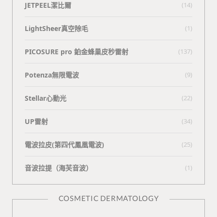
JETPEEL潔比爾
(14)
LightSheer真空除毛
(1)
PICOSURE pro 鉑金蜂巢皮秒雷射
(137)
Potenza無限電波
(9)
Stellar心動光
(22)
UP雷射
(34)
電波拉皮(第四代鳳凰電波)
(25)
⾳波拉提（海芙⾳波）
(1)
COSMETIC DERMATOLOGY