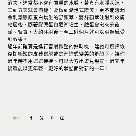
消失，通常都不會有嚴重的水腫，若真有水腫狀況，
三到五天就會消褪；要做到漸進式變美，更不能遺漏
會刺激膠原蛋白增生的舒顏萃，將舒顏萃注射到皮膚
底層後，隨著膠原蛋白逐漸增生，臉蛋會愈來愈飽
滿、緊實，大約注射後一至三射個月就可以明顯感受
到效果。
過年前確實是進行雷射微整的好時機，建議可選擇恢
復期極短的皮秒雷射或是漸進式變美的舒顏萃，讓你
過年時不用遮遮掩掩、可以大方出遊見親友，過完年
後還能以更年輕、更好的狀態面對新的一年！
0