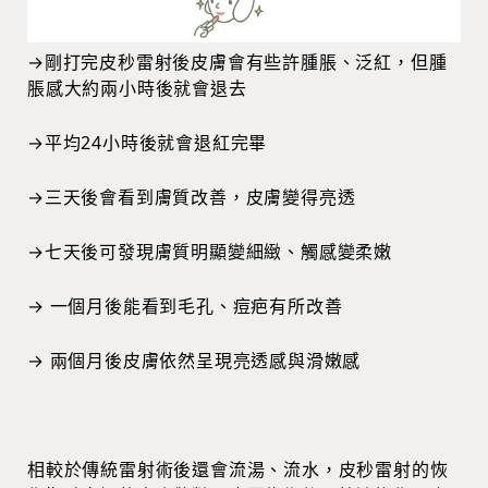
→剛打完皮秒雷射後皮膚會有些許腫脹、泛紅，但腫
脹感大約兩小時後就會退去
→平均24小時後就會退紅完畢
→三天後會看到膚質改善，皮膚變得亮透
→七天後可發現膚質明顯變細緻、觸感變柔嫩
→ 一個月後能看到毛孔、痘疤有所改善
→ 兩個月後皮膚依然呈現亮透感與滑嫩感
相較於傳統雷射術後還會流湯、流水，皮秒雷射的恢